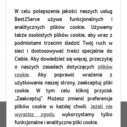
W celu polepszenia jakości naszych usług
Best2Serve używa funkcjonalnych i
analitycznych plików cookie. Używamy
także osobistych plików cookie, aby wraz z
podmiotami trzecimi śledzić Twój ruch w
sieci i dostosowywać treści specjalnie do
Ciebie. Aby dowiedzieć się więcej, przeczytaj
o naszych zasadach dotyczących
plików
cookie
. Aby poprawić wrażenia z
użytkowania naszej strony, zaakceptuj pliki
cookie. W tym celu kliknij przycisk
„Zaakceptuj”. Możesz zmienić preferencje
plików cookie w każdej chwili.
Jeżeli nie
Login
wyrazisz zgody
, wykorzystamy tylko
funkcjonalne i analityczne pliki cookie.