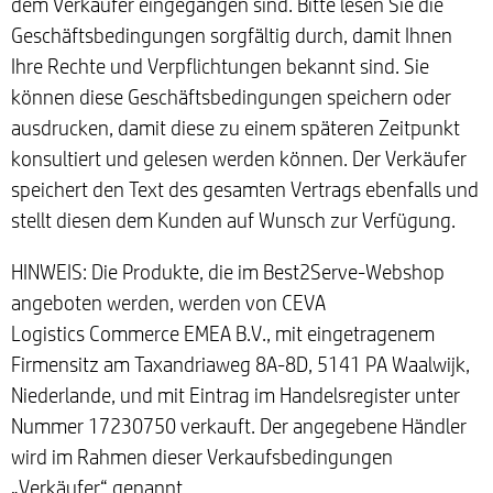
dem Verkäufer eingegangen sind. Bitte lesen Sie die
Geschäftsbedingungen sorgfältig durch, damit Ihnen
Ihre Rechte und Verpflichtungen bekannt sind. Sie
können diese Geschäftsbedingungen speichern oder
ausdrucken, damit diese zu einem späteren Zeitpunkt
konsultiert und gelesen werden können. Der Verkäufer
speichert den Text des gesamten Vertrags ebenfalls und
stellt diesen dem Kunden auf Wunsch zur Verfügung.
HINWEIS: Die Produkte, die im Best2Serve-Webshop
angeboten werden, werden von CEVA
Logistics Commerce EMEA B.V., mit eingetragenem
Firmensitz am Taxandriaweg 8A-8D, 5141 PA Waalwijk,
Niederlande, und mit Eintrag im Handelsregister unter
Nummer 17230750 verkauft. Der angegebene Händler
wird im Rahmen dieser Verkaufsbedingungen
„Verkäufer“ genannt.