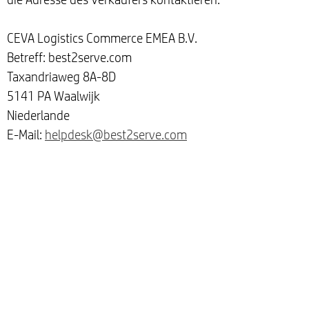
CEVA Logistics Commerce EMEA B.V.
Betreff: best2serve.com
Taxandriaweg 8A-8D
5141 PA Waalwijk
Niederlande
E-Mail:
helpdesk@best2serve.com