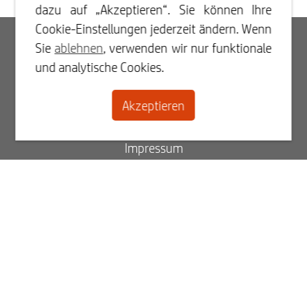
dazu auf „Akzeptieren“. Sie können Ihre
Cookie-Einstellungen jederzeit ändern. Wenn
Log In
Sie
ablehnen
, verwenden wir nur funktionale
und analytische Cookies.
Registrieren
Akzeptieren
Kontakt
Impressum
Über uns
Blog
FAQ
Status Ihrer Bestellung