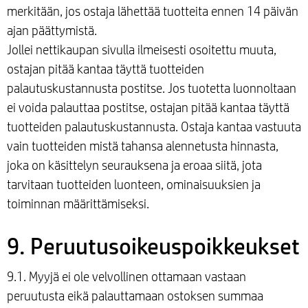
merkitään, jos ostaja lähettää tuotteita ennen 14 päivän
ajan päättymistä.
Jollei nettikaupan sivulla ilmeisesti osoitettu muuta,
ostajan pitää kantaa täyttä tuotteiden
palautuskustannusta postitse. Jos tuotetta luonnoltaan
ei voida palauttaa postitse, ostajan pitää kantaa täyttä
tuotteiden palautuskustannusta. Ostaja kantaa vastuuta
vain tuotteiden mistä tahansa alennetusta hinnasta,
joka on käsittelyn seurauksena ja eroaa siitä, jota
tarvitaan tuotteiden luonteen, ominaisuuksien ja
toiminnan määrittämiseksi.
9. Peruutusoikeuspoikkeukset
9.1. Myyjä ei ole velvollinen ottamaan vastaan
peruutusta eikä palauttamaan ostoksen summaa