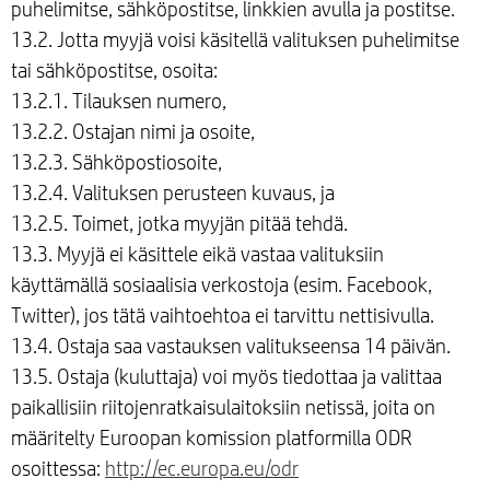
puhelimitse, sähköpostitse, linkkien avulla ja postitse.
13.2. Jotta myyjä voisi käsitellä valituksen puhelimitse
tai sähköpostitse, osoita:
13.2.1. Tilauksen numero,
13.2.2. Ostajan nimi ja osoite,
13.2.3. Sähköpostiosoite,
13.2.4. Valituksen perusteen kuvaus, ja
13.2.5. Toimet, jotka myyjän pitää tehdä.
13.3. Myyjä ei käsittele eikä vastaa valituksiin
käyttämällä sosiaalisia verkostoja (esim. Facebook,
Twitter), jos tätä vaihtoehtoa ei tarvittu nettisivulla.
13.4. Ostaja saa vastauksen valitukseensa 14 päivän.
13.5. Ostaja (kuluttaja) voi myös tiedottaa ja valittaa
paikallisiin riitojenratkaisulaitoksiin netissä, joita on
määritelty Euroopan komission platformilla ODR
osoittessa:
http://ec.europa.eu/odr