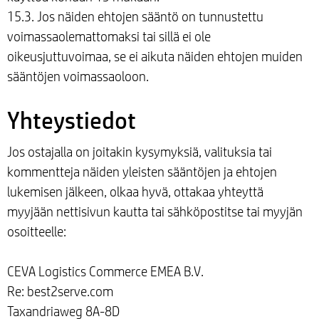
15.3. Jos näiden ehtojen sääntö on tunnustettu
voimassaolemattomaksi tai sillä ei ole
oikeusjuttuvoimaa, se ei aikuta näiden ehtojen muiden
sääntöjen voimassaoloon.
Yhteystiedot
Jos ostajalla on joitakin kysymyksiä, valituksia tai
kommentteja näiden yleisten sääntöjen ja ehtojen
lukemisen jälkeen, olkaa hyvä, ottakaa yhteyttä
myyjään nettisivun kautta tai sähköpostitse tai myyjän
osoitteelle:
CEVA Logistics Commerce EMEA B.V.
Re: best2serve.com
Taxandriaweg 8A-8D