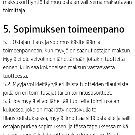
maksukorttiyhtiö tai muu ostajan valitsema maksutavan
toimittaja.
5. Sopimuksen toimeenpano
5.1. Ostajan tilaus ja sopimus käsitellään ja
toimeenpannaan, kun myyjä on saanut ostajan maksun.
Myyjä ei ole velvollinen lähettämään joitakin tuotteita
ennen, kuin saa kokonaisen maksun vastaavasta
tuotteesta.
5.2. Myyjä voi kieltäytyä erillisista tuotteiden tilauksista,
joilla on eri toimitusajat tai eri toimitusosoitteet.
5.3. Jos myyjä ei voi lähettää tuotteita toimitusajan
kuluessa, joka on määrätty nettisivulla tai
tilaustodistuksessa, myyjä ilmoittaa siitä ostajalle ja sallii
ostajan purkaa sopimuksen, ja tässä tapauksessa mikä
tahansa myyjälle lähetetty maksu korvataan. Muut