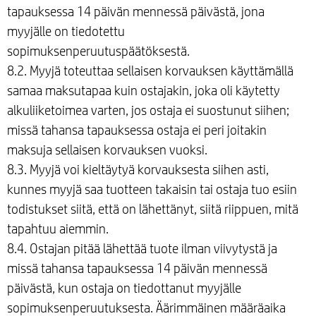
tapauksessa 14 päivän mennessä päivästä, jona
myyjälle on tiedotettu
sopimuksenperuutuspäätöksestä.
8.2. Myyjä toteuttaa sellaisen korvauksen käyttämällä
samaa maksutapaa kuin ostajakin, joka oli käytetty
alkuliiketoimea varten, jos ostaja ei suostunut siihen;
missä tahansa tapauksessa ostaja ei peri joitakin
maksuja sellaisen korvauksen vuoksi.
8.3. Myyjä voi kieltäytyä korvauksesta siihen asti,
kunnes myyjä saa tuotteen takaisin tai ostaja tuo esiin
todistukset siitä, että on lähettänyt, siitä riippuen, mitä
tapahtuu aiemmin.
8.4. Ostajan pitää lähettää tuote ilman viivytystä ja
missä tahansa tapauksessa 14 päivän mennessä
päivästä, kun ostaja on tiedottanut myyjälle
sopimuksenperuutuksesta. Äärimmäinen määräaika