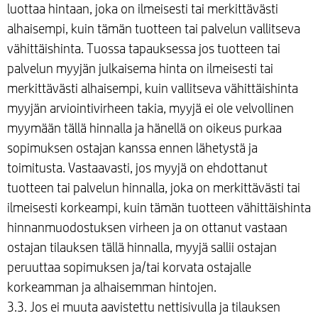
luottaa hintaan, joka on ilmeisesti tai merkittävästi
alhaisempi, kuin tämän tuotteen tai palvelun vallitseva
vähittäishinta. Tuossa tapauksessa jos tuotteen tai
palvelun myyjän julkaisema hinta on ilmeisesti tai
merkittävästi alhaisempi, kuin vallitseva vähittäishinta
myyjän arviointivirheen takia, myyjä ei ole velvollinen
myymään tällä hinnalla ja hänellä on oikeus purkaa
sopimuksen ostajan kanssa ennen lähetystä ja
toimitusta. Vastaavasti, jos myyjä on ehdottanut
tuotteen tai palvelun hinnalla, joka on merkittävästi tai
ilmeisesti korkeampi, kuin tämän tuotteen vähittäishinta
hinnanmuodostuksen virheen ja on ottanut vastaan
ostajan tilauksen tällä hinnalla, myyjä sallii ostajan
peruuttaa sopimuksen ja/tai korvata ostajalle
korkeamman ja alhaisemman hintojen.
3.3. Jos ei muuta aavistettu nettisivulla ja tilauksen