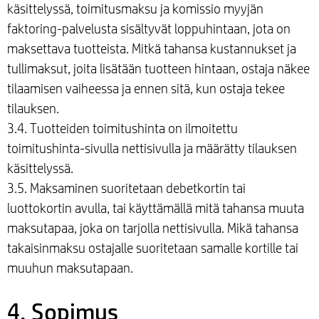
käsittelyssä, toimitusmaksu ja komissio myyjän
faktoring-palvelusta sisältyvät loppuhintaan, jota on
maksettava tuotteista. Mitkä tahansa kustannukset ja
tullimaksut, joita lisätään tuotteen hintaan, ostaja näkee
tilaamisen vaiheessa ja ennen sitä, kun ostaja tekee
tilauksen.
3.4. Tuotteiden toimitushinta on ilmoitettu
toimitushinta-sivulla nettisivulla ja määrätty tilauksen
käsittelyssä.
3.5. Maksaminen suoritetaan debetkortin tai
luottokortin avulla, tai käyttämällä mitä tahansa muuta
maksutapaa, joka on tarjolla nettisivulla. Mikä tahansa
takaisinmaksu ostajalle suoritetaan samalle kortille tai
muuhun maksutapaan.
4. Sopimus