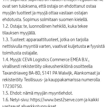
ovat sen tuloksena, että ostaja on ehdottanut ostaa
myyjän tuotteet ja myyjä ottaa vastaan ostajan
ehdotusta. Sopimus solmitaan suomen kielellä.
1.2. Ostaja: te, luonnollinen hehkilö, kuka tekee
tilauksen myyjällä.
1.3. Tuoteet: apparaattituoteet, jotka on tarjolla
nettisivulla myyntiä varten, vaativat kuljetusta и fyysistä
toimitusta ostajalle.
1.4. Myyjä: CEVA Logistics Commerce EMEA B.V.,
virallisesti rekisteröity oikeushenkilönä osoitteella
Taxandriaweg 8A-8D, 5141 PA Walwijk, Alankomaat ja
rekisteröity Teollisuus- ja kauppakamarissa numerolla
17230750.
1.5. Ehdot: nämä myyjän myyntiehdot.
1.6. Netyi-sivu: https://www.best2serve.com ja kaikki
vastaavat aliverkkotunnukset.