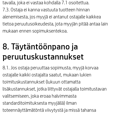
tavalla, joka ei vastaa kohdalla 7.1 osoitettua.
7.3. Ostaja ei kanna vastuuta tuotteen hinnan
alenemisesta, jos myyjä ei antanut ostajalle kaikkea
tietoa peruutusoikeudesta, jota myyjän pitää antaa lain
mukaan ennen sopimuksentekoa.
8. Täytäntöönpano ja
peruutuskustannukset
8.1. Jos ostaja peruuttaa sopimusta, myyjä korvaa
ostajalle kaikki ostajalta saatut, mukaan lukien
toimituskustannukset (lukuun ottamatta
lisäkustannukset, jotka liittyvät ostajalla toimitustavan
valitsemiseen, joka eroaa halvimmasta
standarditoimituksesta myyjällä) ilman
toteennäyttämätöntä viivytystä ja missä tahansa