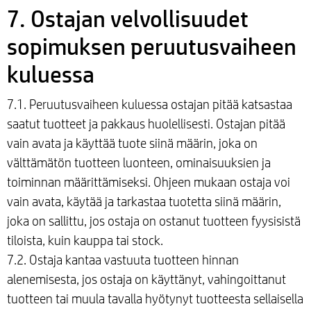
7. Ostajan velvollisuudet
sopimuksen peruutusvaiheen
kuluessa
7.1. Peruutusvaiheen kuluessa ostajan pitää katsastaa
saatut tuotteet ja pakkaus huolellisesti. Ostajan pitää
vain avata ja käyttää tuote siinä määrin, joka on
välttämätön tuotteen luonteen, ominaisuuksien ja
toiminnan määrittämiseksi. Ohjeen mukaan ostaja voi
vain avata, käytää ja tarkastaa tuotetta siinä määrin,
joka on sallittu, jos ostaja on ostanut tuotteen fyysisistä
tiloista, kuin kauppa tai stock.
7.2. Ostaja kantaa vastuuta tuotteen hinnan
alenemisesta, jos ostaja on käyttänyt, vahingoittanut
tuotteen tai muula tavalla hyötynyt tuotteesta sellaisella