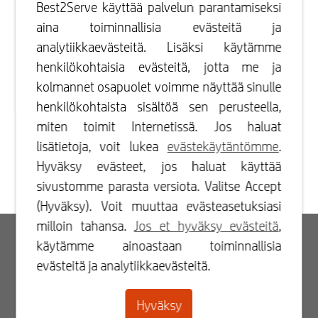
Best2Serve käyttää palvelun parantamiseksi
aina toiminnallisia evästeitä ja
analytiikkaevästeitä. Lisäksi käytämme
henkilökohtaisia evästeitä, jotta me ja
kolmannet osapuolet voimme näyttää sinulle
henkilökohtaista sisältöä sen perusteella,
miten toimit Internetissä. Jos haluat
lisätietoja, voit lukea
evästekäytäntömme
.
Hyväksy evästeet, jos haluat käyttää
sivustomme parasta versiota. Valitse Accept
(Hyväksy). Voit muuttaa evästeasetuksiasi
milloin tahansa.
Jos et hyväksy evästeitä
,
Kirjaudu sisään
käytämme ainoastaan toiminnallisia
evästeitä ja analytiikkaevästeitä.
Rekisteröidy
Hyväksy
Yhteydenotto