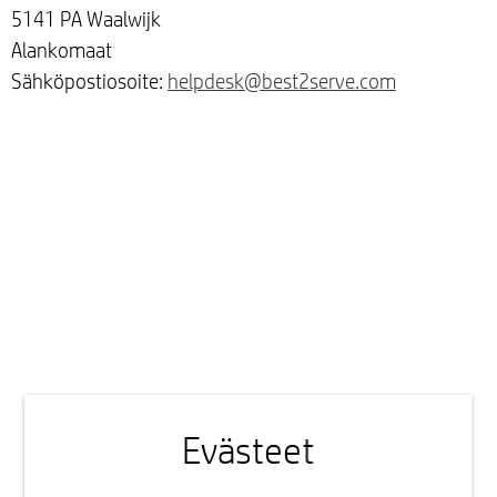
5141 PA Waalwijk
Alankomaat
Sähköpostiosoite:
helpdesk@best2serve.com
Evästeet