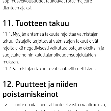
sopimusvelvollisuudet taukoavat force majeure
tilanteen ajaksi.
11. Tuotteen takuu
11.1. Myyjän antamaa takuuta rajoittaa valmistajan
takuu. Ostajalle tarjottavat valmistajan takuut eivät
rajoita eikä negatiivisesti vaikuttaa ostajan okeiksiin ja
suojelukeinoihin kuluttajanoikeudensuojelulakien
mukaan.
11.2. Valmistajan takuut ovat saatavilla nettisivulla.
12. Puutteet ja niiden
poistamiskeinot
12.1. Tuote on viallinen tai tuote ei vastaa vaatimuksia,