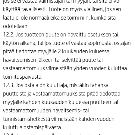
jos se ei vastaa valmistajan tai myyjän, tai sitä ei voi
käyttää tavallisesti. Tuote on myös viallinen, jos sen
laatu ei ole normaali eikä se toimi niin, kuinka sitä
odotellaan.
12.2. Jos tuotteen puute on havaittu asetuksen tai
käytön aikana, tai jos tuote ei vastaa sopimusta, ostajan
pitää tiedottaa myyjälle 2 kuukauden kuluessa
havaitsemisen jälkeen tai selvittää puute tai
vastaamattomuus viimeistään yhden vuoden kuluttaa
toimituspäivästä.
12.3. Jos ostaja on kuluttaja, mistäkin tahansa
puutteista ja vastaamattomuuksista pitää tiedottaa
myyjälle kahden kuukauden kuluessa puutteen tai
vastaamattomuuden havaitsemis- tai
tunnistamishetkestä viimeistään kahden vuoden
kuluttua ostamispäivästä.