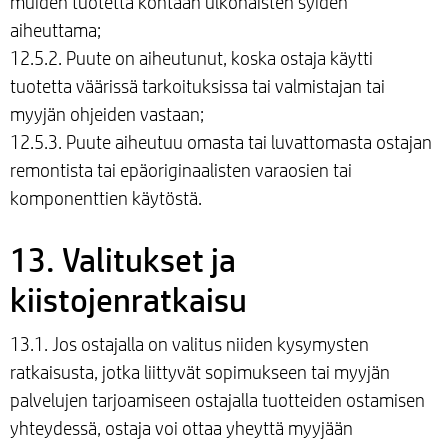
muiden tuotetta kohtaan ulkonaisten syiden
aiheuttama;
12.5.2. Puute on aiheutunut, koska ostaja käytti
tuotetta väärissä tarkoituksissa tai valmistajan tai
myyjän ohjeiden vastaan;
12.5.3. Puute aiheutuu omasta tai luvattomasta ostajan
remontista tai epäoriginaalisten varaosien tai
komponenttien käytöstä.
13. Valitukset ja
kiistojenratkaisu
13.1. Jos ostajalla on valitus niiden kysymysten
ratkaisusta, jotka liittyvät sopimukseen tai myyjän
palvelujen tarjoamiseen ostajalla tuotteiden ostamisen
yhteydessä, ostaja voi ottaa yheyttä myyjään