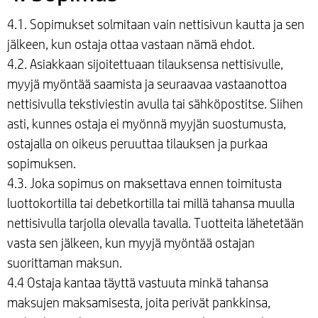
4.1. Sopimukset solmitaan vain nettisivun kautta ja sen
jälkeen, kun ostaja ottaa vastaan nämä ehdot.
4.2. Asiakkaan sijoitettuaan tilauksensa nettisivulle,
myyjä myöntää saamista ja seuraavaa vastaanottoa
nettisivulla tekstiviestin avulla tai sähköpostitse. Siihen
asti, kunnes ostaja ei myönnä myyjän suostumusta,
ostajalla on oikeus peruuttaa tilauksen ja purkaa
sopimuksen.
4.3. Joka sopimus on maksettava ennen toimitusta
luottokortilla tai debetkortilla tai millä tahansa muulla
nettisivulla tarjolla olevalla tavalla. Tuotteita lähetetään
vasta sen jälkeen, kun myyjä myöntää ostajan
suorittaman maksun.
4.4 Ostaja kantaa täyttä vastuuta minkä tahansa
maksujen maksamisesta, joita perivät pankkinsa,