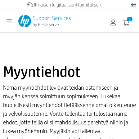
Official HP partner
0
Myyntiehdot
Nämä myyntiehdot leviävät teidän ostamiseen ja
myyjän kanssa solmittuun sopimukseen. Lukekaa
huolellisesti myyntiehdot tietääksenne omat oikeutenne
ja velvollisuutenne. Voitte tallentaa tai tulostaa nämä
ehdot, jotta teillä olisi mahdollisuus perehtyä niihin ja
lukea myöhemmin. Myyjäkin voi tallentaa