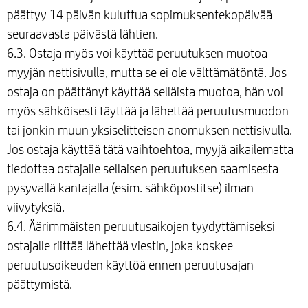
päättyy 14 päivän kuluttua sopimuksentekopäivää
seuraavasta päivästä lähtien.
6.3. Ostaja myös voi käyttää peruutuksen muotoa
myyjän nettisivulla, mutta se ei ole välttämätöntä. Jos
ostaja on päättänyt käyttää selläista muotoa, hän voi
myös sähköisesti täyttää ja lähettää peruutusmuodon
tai jonkin muun yksiselitteisen anomuksen nettisivulla.
Jos ostaja käyttää tätä vaihtoehtoa, myyjä aikailematta
tiedottaa ostajalle sellaisen peruutuksen saamisesta
pysyvallä kantajalla (esim. sähköpostitse) ilman
viivytyksiä.
6.4. Äärimmäisten peruutusaikojen tyydyttämiseksi
ostajalle riittää lähettää viestin, joka koskee
peruutusoikeuden käyttöä ennen peruutusajan
päättymistä.