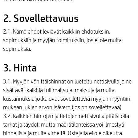
2. Sovellettavuus
2.1. Nämä ehdot leviävät kaikkiin ehdotuksiin,
sopimuksiin ja myyjän toimituksiin, jos ei ole muita
sopimuksia.
3. Hinta
3.1. Myyjän vähittäishinnat on lueteltu nettisivulla ja ne
sisältävät kaikkia tullimaksuja, maksuja ja muita
kustannuksia,jotka ovat sovellettavia myyjän myyntiin,
mukaan lukien arvonlisävero (jos on sovellettavaa).
3.2. Kaikkien hintojen ja tietojen nettisivulla pitäisi olla
tarkat ja täydet; mutta määrätilanteissa voi ilmestyä
hinnallisia ja muita virheitä. Ostajalla ei ole oikeutta