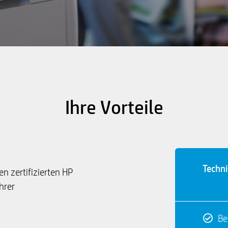
Ihre Vorteile
Techn
n zertifizierten HP
hrer
Be