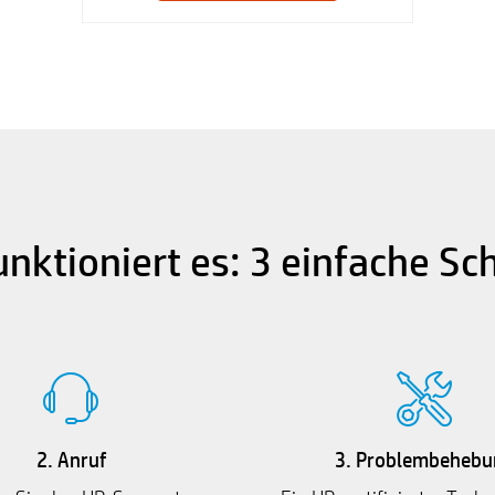
unktioniert es: 3 einfache Sch
2. Anruf
3. Problembehebu