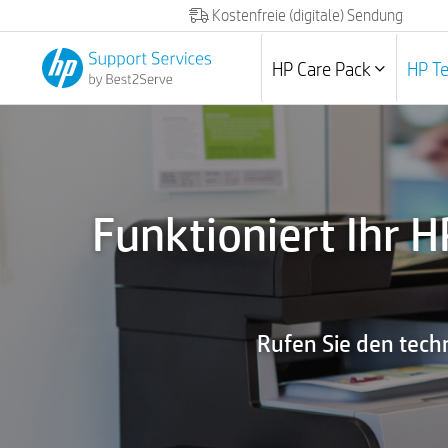
Kostenfreie (digitale) Sendung
HP Care Pack
HP T
Funktioniert Ihr H
Rufen Sie den tech