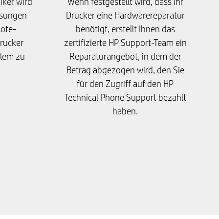
niker wird
Wenn festgestellt wird, dass Ihr
isungen
Drucker eine Hardwarereparatur
ote-
benötigt, erstellt Ihnen das
rucker
zertifizierte HP Support-Team ein
blem zu
Reparaturangebot, in dem der
Betrag abgezogen wird, den Sie
für den Zugriff auf den HP
Technical Phone Support bezahlt
haben.