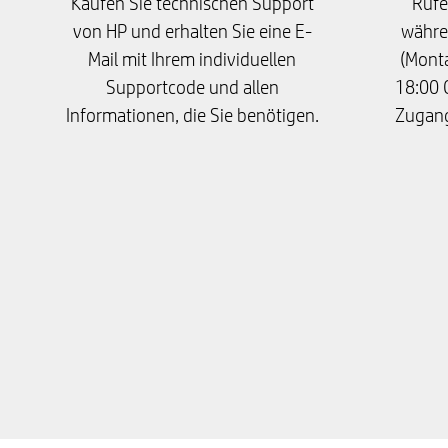
Kaufen Sie technischen Support
Rufe
von HP und erhalten Sie eine E-
währe
Mail mit Ihrem individuellen
(Monta
Supportcode und allen
18:00 
Informationen, die Sie benötigen.
Zugang