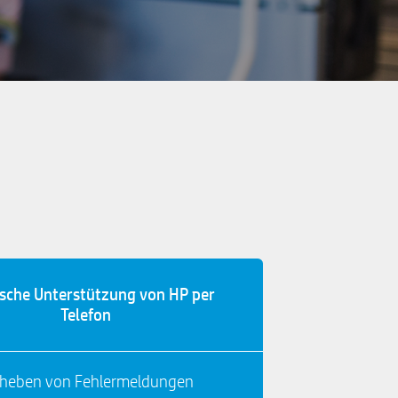
ische Unterstützung von HP per
Telefon
heben von Fehlermeldungen