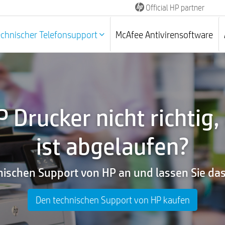
Official HP partner
echnischer Telefonsupport
McAfee Antivirensoftware
P Drucker nicht richtig,
ist abgelaufen?
nischen Support von HP an und lassen Sie d
Den technischen Support von HP kaufen