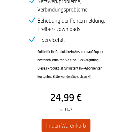
Netzwerkprobleme,
Verbindungsprobleme
Behebung der Fehlermeldung,
Treiber-Downloads
1 Servicefall
Sollte für Ihr Produkt kein Anspruch auf Support
bestehen, erhalten Sie eine Rückvergütung.
Dieses Produkt ist für Instant Ink-Abonnenten
kostenlos. Bitte
wenden Sie sich an HP
.
24,99 €
inkl. MwSt.