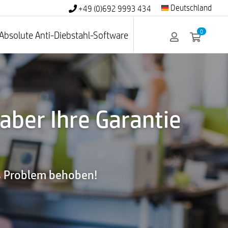
Deutschland
+49 (0)692 9993 434
0
Absolute Anti-Diebstahl-Software
 aber Ihre Garantie
as Problem behoben!