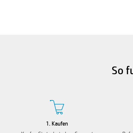
So f
1. Kaufen