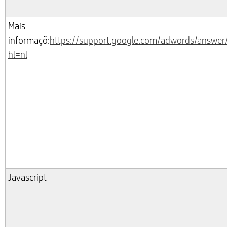
Mais
informaçõ:
https://support.google.com/adwords/answe
hl=nl
Javascript