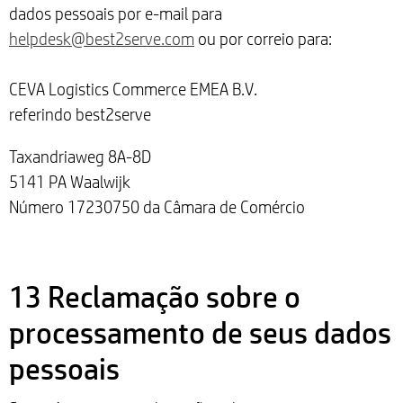
dados pessoais por e-mail para
helpdesk@best2serve.com
ou por correio para:
CEVA Logistics Commerce EMEA B.V.
referindo best2serve
Taxandriaweg 8A-8D
5141 PA Waalwijk
Número 17230750 da Câmara de Comércio
13 Reclamação sobre o
processamento de seus dados
pessoais