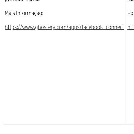
Mais informação:
Po
https://www.ghostery.com/apps/facebook_connect
ht