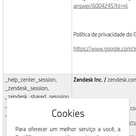
answer/6004245?hl=nl
Política de privacidade do 
https://www.google.com/int
Zendesk Inc. /
_help_center_session,
zendesk.com
_zendesk_session,
_zendesk_shared_sesssion,
_zendesk_authenticated,
Política de privacidade e c
Cookies
_zendesk_cookie
https://www.zendesk.com
Para oferecer um melhor serviço a você, a