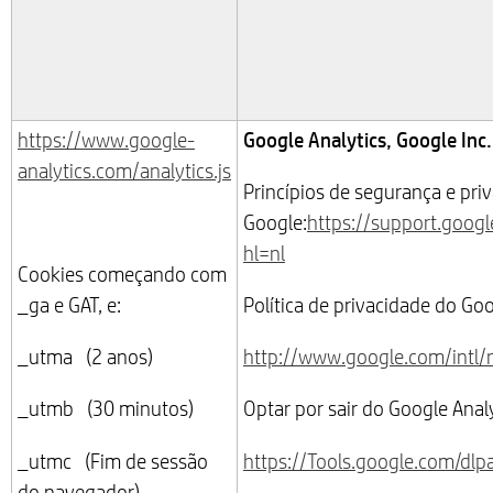
Google Analytics, Google Inc.
https://www.google-
analytics.com/analytics.js
Princípios de segurança e pri
Google:
https://support.goog
hl=nl
Cookies começando com
_ga e GAT, e:
Política de privacidade do Goo
_utma (2 anos)
http://www.google.com/intl/n
_utmb (30 minutos)
Optar por sair do Google Ana
_utmc (Fim de sessão
https://Tools.google.com/dl
do navegador)