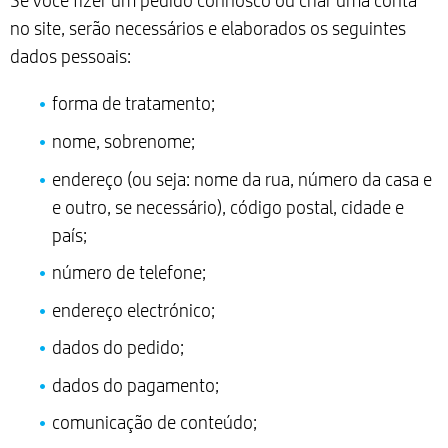
Se você fizer um pedido connosco ou criar uma conta
no site, serão necessários e elaborados os seguintes
dados pessoais:
forma de tratamento;
nome, sobrenome;
endereço (ou seja: nome da rua, número da casa e
e outro, se necessário), código postal, cidade e
país;
número de telefone;
endereço electrónico;
dados do pedido;
dados do pagamento;
comunicação de conteúdo;