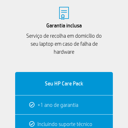
Garantia inclusa
Serviço de recolha em domicílio do
seu laptop em caso de falha de
hardware
Seu HP Care Pack
+1 ano de garantia
Incluindo suporte técnico