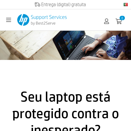
Official HP partner
0
Seu laptop está
protegido contra o
inesperado?