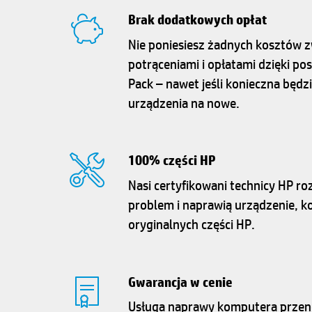
Brak dodatkowych opłat
Nie poniesiesz żadnych kosztów 
potrąceniami i opłatami dzięki pos
Pack – nawet jeśli konieczna będ
urządzenia na nowe.
100% części HP
Nasi certyfikowani technicy HP ro
problem i naprawią urządzenie, k
oryginalnych części HP.
Gwarancja w cenie
Usługa naprawy komputera przen