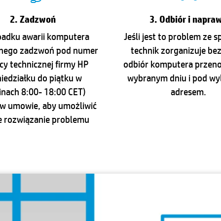
2. Zadzwoń
3. Odbiór i napra
adku awarii komputera
Jeśli jest to problem ze 
nego zadzwoń pod numer
technik zorganizuje be
y technicznej firmy HP
odbiór komputera przen
iedziałku do piątku w
wybranym dniu i pod w
inach 8:00- 18:00 CET)
adresem.
w umowie, aby umożliwić
e rozwiązanie problemu