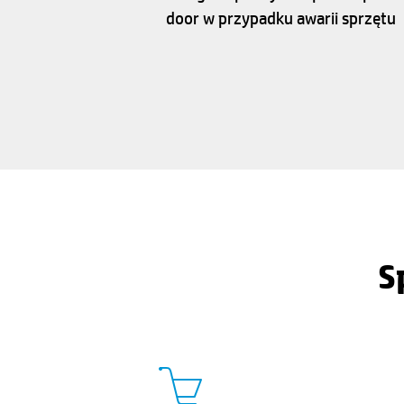
door w przypadku awarii sprzętu
S