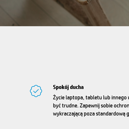
Spokój ducha
Życie laptopa, tabletu lub inneg
być trudne. Zapewnij sobie ochro
wykraczającą poza standardową g