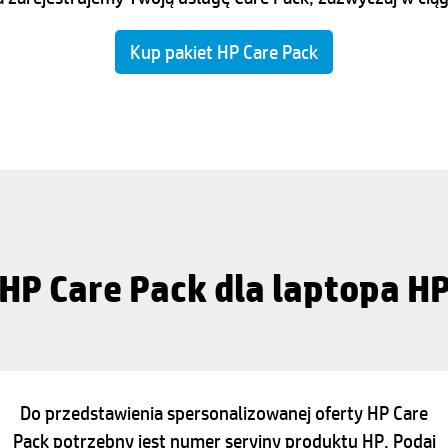
Kup pakiet HP Care Pack
HP Care Pack dla laptopa H
Do przedstawienia spersonalizowanej oferty HP Care
Pack potrzebny jest numer seryjny produktu HP. Podaj