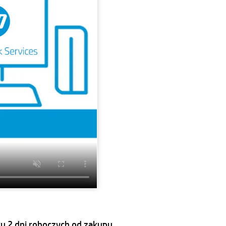
u 2 dni roboczych od zakupu.