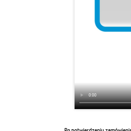
Po potwierdzeniu zamówienia