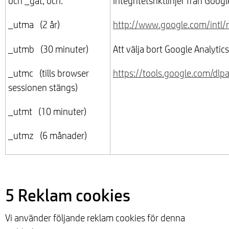
och _gat, och:
Integritetsriktlinjer från Googl
_utma (2 år)
http://www.google.com/intl/n
_utmb (30 minuter)
Att välja bort Google Analytic
_utmc (tills browser
https://tools.google.com/dlp
sessionen stängs)
_utmt (10 minuter)
_utmz (6 månader)
5 Reklam cookies
Vi använder följande reklam cookies för denna