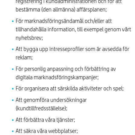
registrering i kundadministrationen och för att
bestämma (den allmänna) affärsplanen;
För marknadsföringsändamål och/eller att
tillhandahålla information, till exempel genom vårt
nyhetsbrev;
Att bygga upp intresseprofiler som är avsedda för
reklam;
För personlig anpassning och förbättring av
digitala marknadsföringskampanjer;
För organisera att särskilda aktiviteter och spel;
Att genomföra undersökningar
(kundtillfredsställelse);
Att förbättra våra tjänster;
Att säkra våra webbplatser;