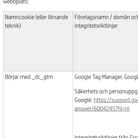
webbplats:
Namncookie (eller liknande
Företagsnamn / domän oc
teknik)
integritetsriktlinjer
Börjar med _dc_gtm
Google Tag Manager, Google
Säkerhets och personuppgift
Google:
https://support.go
answer/6004245?hl=nl
Integritetsriktlinjer från Go