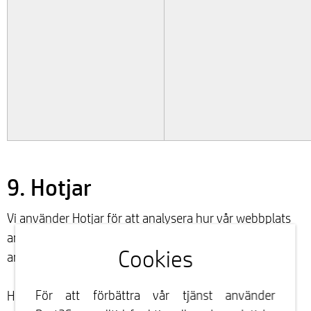
9. Hotjar
Vi använder Hotjar för att analysera hur vår webbplats
används och hur detta kan förbättra
Cookies
användarupplevelsen för våra webbplatsbesökare.
För att förbättra vår tjänst använder
Hotjar samlar in data om besökares allmänna