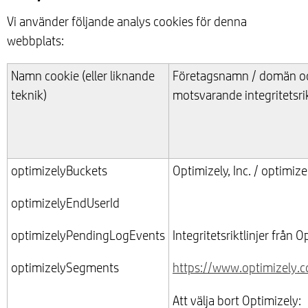
Vi använder följande analys cookies för denna
webbplats:
Namn cookie (eller liknande
Företagsnamn / domän o
teknik)
motsvarande integritetsrik
optimizelyBuckets
Optimizely, Inc. / optimiz
optimizelyEndUserId
optimizelyPendingLogEvents
Integritetsriktlinjer från O
optimizelySegments
https://www.optimizely.c
Att välja bort Optimizely: