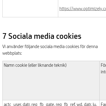
https://www.optimizely.
7 Sociala media cookies
Vi använder följande sociala media cookies för denna
webbplats:
Namn cookie (eller liknande teknik)
Fö
int
actc_user, datr, reg_fb_gate, reg_fb_ref, wd, datr, lu,
Fa