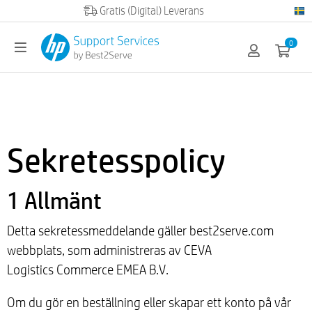
Official HP partner
0
Sekretesspolicy
1 Allmänt
Detta sekretessmeddelande gäller best2serve.com
webbplats, som administreras av CEVA
Logistics Commerce EMEA B.V.
Om du gör en beställning eller skapar ett konto på vår