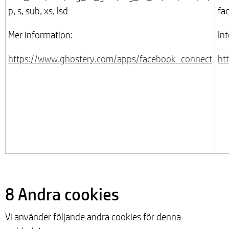
p, s, sub, xs, lsd
fa
Mer information:
Int
https://www.ghostery.com/apps/facebook_connect
ht
8 Andra cookies
Vi använder följande andra cookies för denna