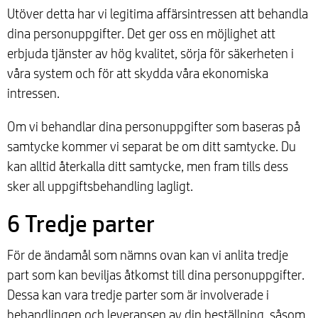
Utöver detta har vi legitima affärsintressen att behandla
dina personuppgifter. Det ger oss en möjlighet att
erbjuda tjänster av hög kvalitet, sörja för säkerheten i
våra system och för att skydda våra ekonomiska
intressen.
Om vi behandlar dina personuppgifter som baseras på
samtycke kommer vi separat be om ditt samtycke. Du
kan alltid återkalla ditt samtycke, men fram tills dess
sker all uppgiftsbehandling lagligt.
6 Tredje parter
För de ändamål som nämns ovan kan vi anlita tredje
part som kan beviljas åtkomst till dina personuppgifter.
Dessa kan vara tredje parter som är involverade i
behandlingen och leveransen av din beställning, såsom