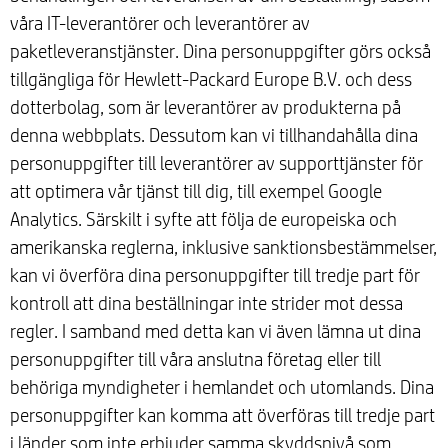
våra IT-leverantörer och leverantörer av
paketleveranstjänster. Dina personuppgifter görs också
tillgängliga för Hewlett-Packard Europe B.V. och dess
dotterbolag, som är leverantörer av produkterna på
denna webbplats. Dessutom kan vi tillhandahålla dina
personuppgifter till leverantörer av supporttjänster för
att optimera vår tjänst till dig, till exempel Google
Analytics. Särskilt i syfte att följa de europeiska och
amerikanska reglerna, inklusive sanktionsbestämmelser,
kan vi överföra dina personuppgifter till tredje part för
kontroll att dina beställningar inte strider mot dessa
regler. I samband med detta kan vi även lämna ut dina
personuppgifter till våra anslutna företag eller till
behöriga myndigheter i hemlandet och utomlands. Dina
personuppgifter kan komma att överföras till tredje part
i länder som inte erbjuder samma skyddsnivå som