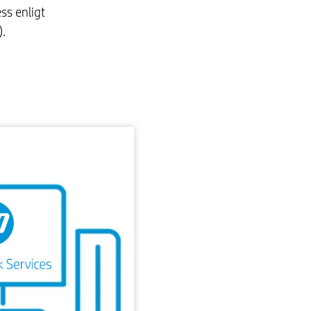
ss enligt
.