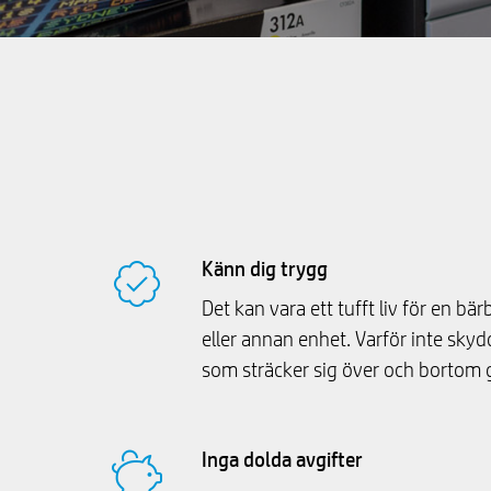
Känn dig trygg
Det kan vara ett tufft liv för en bär
eller annan enhet. Varför inte sky
som sträcker sig över och bortom 
Inga dolda avgifter