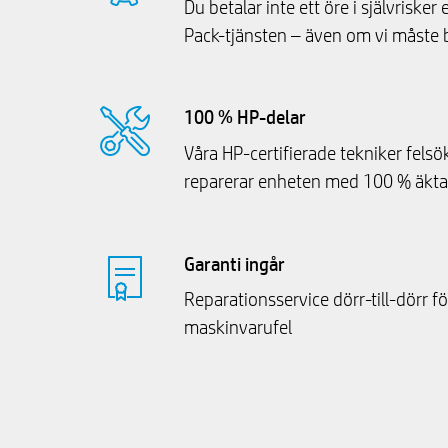
Du betalar inte ett öre i självrisker 
Pack-tjänsten – även om vi måste 
100 % HP-delar
Våra HP-certifierade tekniker fels
reparerar enheten med 100 % äkta
Garanti ingår
Reparationsservice dörr-till-dörr fö
maskinvarufel