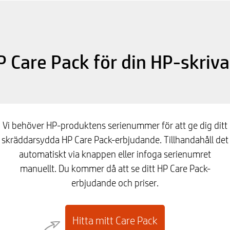
P Care Pack för din HP-skriva
Vi behöver HP-produktens serienummer för att ge dig ditt
skräddarsydda HP Care Pack-erbjudande. Tillhandahåll det
automatiskt via knappen eller infoga serienumret
manuellt. Du kommer då att se ditt HP Care Pack-
erbjudande och priser.
Hitta mitt Care Pack