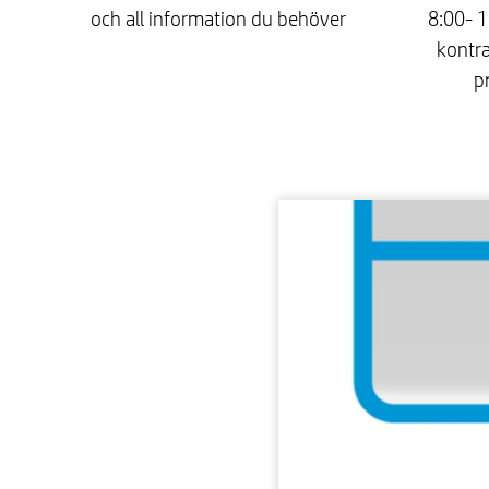
och all information du behöver
8:00- 1
kontra
p