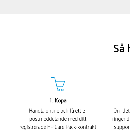
Så 
1. Köpa
Handla online och få ett e-
Om det 
postmeddelande med ditt
ringer d
registrerade HP Care Pack-kontrakt
support