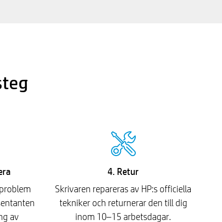
steg
era
4. Retur
uproblem
Skrivaren repareras av HP:s officiella
sentanten
tekniker och returnerar den till dig
ng av
inom 10–15 arbetsdagar.