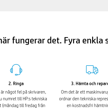
här fungerar det. Fyra enkla 
2. Ringa
3. Hämta och repar
är något fel på skrivaren,
Om det är ett maskinvar
u numret till HP:s tekniska
ordnar den tekniska repre
 (måndag till fredag ​​från
en kostnadsfri hämtni