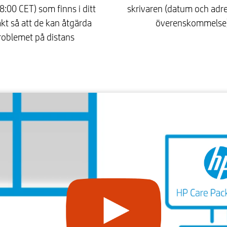
8:00 CET) som finns i ditt
skrivaren (datum och adre
kt så att de kan åtgärda
överenskommelse)
roblemet på distans