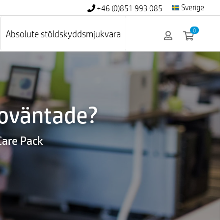
Sverige
+46 (0)851 993 085
0
Absolute stöldskyddsmjukvara
 oväntade?
Care Pack