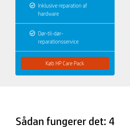
Inklusive reparation af
hardware
Dør-til-dør-
reparationsservice
Køb HP Care Pack
Sådan fungerer det: 4