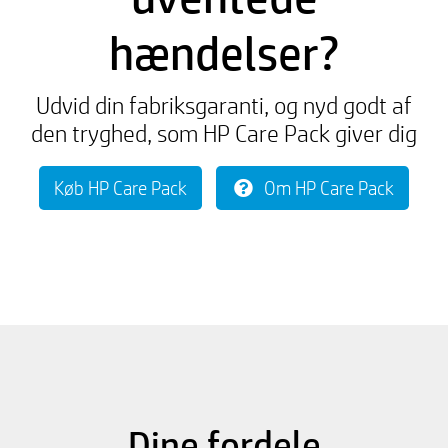
hændelser?
Udvid din fabriksgaranti, og nyd godt af
den tryghed, som HP Care Pack giver dig
Køb HP Care Pack
Om HP Care Pack
Dine fordele