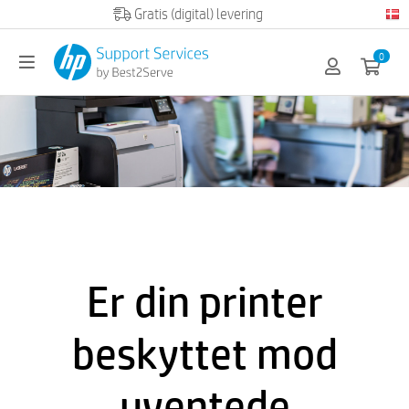
Official HP partner
0
Er din printer
beskyttet mod
uventede