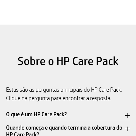
Sobre o HP Care Pack
Estas são as perguntas principais do HP Care Pack.
Clique na pergunta para encontrar a resposta.
O que é um HP Care Pack?
Quando começa e quando termina a cobertura do
HP Care Pack?