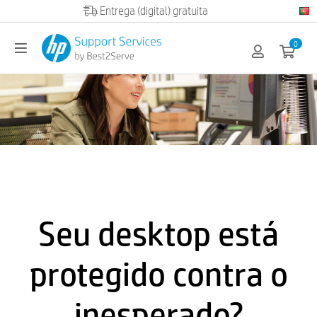
Official HP partner
0
Seu desktop está
protegido contra o
inesperado?