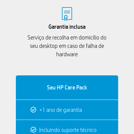
Garantia inclusa
Serviço de recolha em domicílio do
seu desktop em caso de falha de
hardware
Seu HP Care Pack
+1 ano de garantia
Incluindo suporte técnico