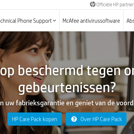
Officiële HP partner
echnical Phone Support
McAfee antivirussoftware
Abs
top beschermd tegen 
gebeurtenissen?
n uw fabrieksgarantie en geniet van de voor
HP Care Pack kopen
Over HP Care Pack