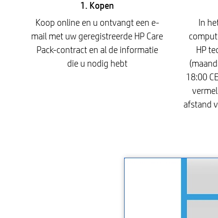
1. Kopen
Koop online en u ontvangt een e-
In he
mail met uw geregistreerde HP Care
compute
Pack-contract en al de informatie
HP te
die u nodig hebt
(maanda
18:00 CE
vermel
afstand 