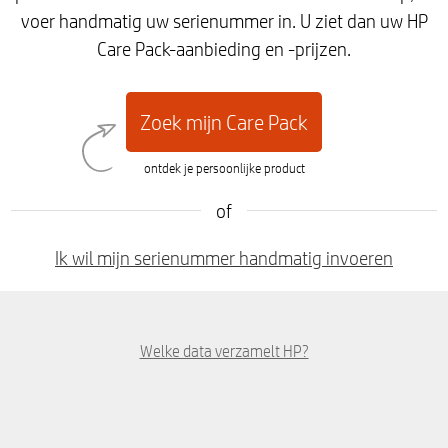
voer handmatig uw serienummer in. U ziet dan uw HP
Care Pack-aanbieding en -prijzen.
Zoek mijn Care Pack
ontdek je persoonlijke product
of
Ik wil mijn serienummer handmatig invoeren
Welke data verzamelt HP?