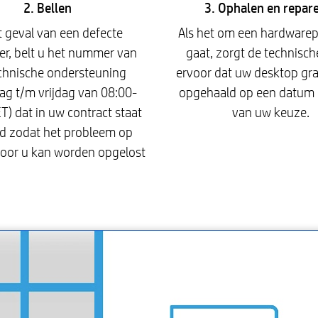
2. Bellen
3. Ophalen en repar
t geval van een defecte
Als het om een hardware
r, belt u het nummer van
gaat, zorgt de technisch
chnische ondersteuning
ervoor dat uw desktop gra
g t/m vrijdag van 08:00-
opgehaald op een datum 
T) dat in uw contract staat
van uw keuze.
d zodat het probleem op
voor u kan worden opgelost