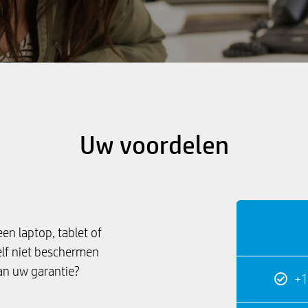
Uw voordelen
en laptop, tablet of
lf niet beschermen
an uw garantie?
+1