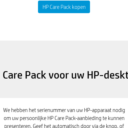
HP Care Pack kopen
 Care Pack voor uw HP-desk
We hebben het serienummer van uw HP-apparaat nodig
om uw persoonlijke HP Care Pack-aanbieding te kunnen
presenteren. Geef het automatisch door via de knop, of