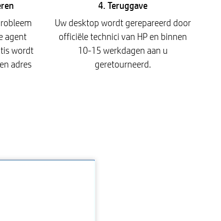
eren
4. Teruggave
probleem
Uw desktop wordt gerepareerd door
e agent
officiële technici van HP en binnen
tis wordt
10-15 werkdagen aan u
en adres
geretourneerd.