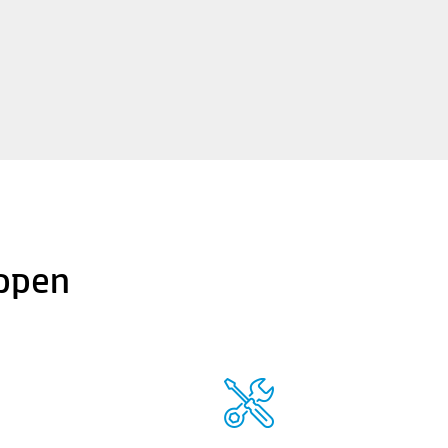
appen