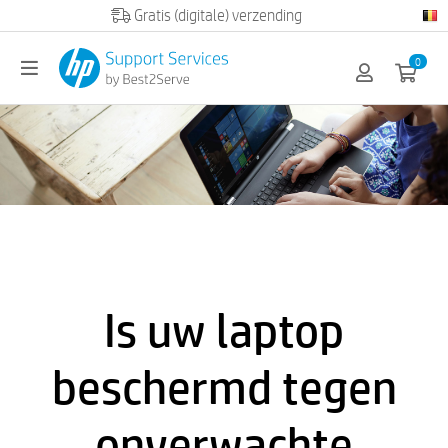
Officiële HP partner
0
Is uw laptop
beschermd tegen
onverwachte