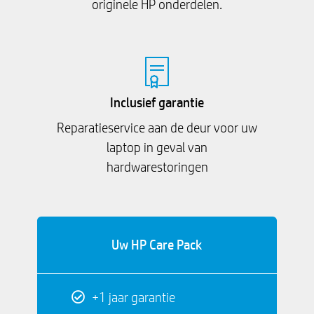
originele HP onderdelen.
Inclusief garantie
Reparatieservice aan de deur voor uw
laptop in geval van
hardwarestoringen
Uw HP Care Pack
+1 jaar garantie