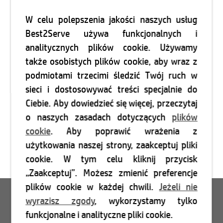
W celu polepszenia jakości naszych usług
Best2Serve używa funkcjonalnych i
analitycznych plików cookie. Używamy
także osobistych plików cookie, aby wraz z
podmiotami trzecimi śledzić Twój ruch w
sieci i dostosowywać treści specjalnie do
Ciebie. Aby dowiedzieć się więcej, przeczytaj
o naszych zasadach dotyczących
plików
cookie
. Aby poprawić wrażenia z
użytkowania naszej strony, zaakceptuj pliki
cookie. W tym celu kliknij przycisk
„Zaakceptuj”. Możesz zmienić preferencje
plików cookie w każdej chwili.
Jeżeli nie
Login
wyrazisz zgody
, wykorzystamy tylko
funkcjonalne i analityczne pliki cookie.