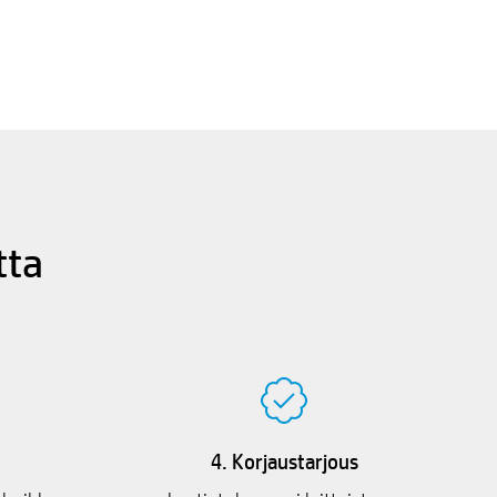
tta
4. Korjaustarjous