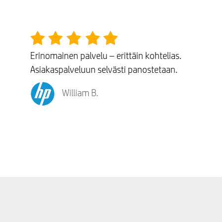
Erinomainen palvelu – erittäin kohtelias.
Asiakaspalveluun selvästi panostetaan.
William B.