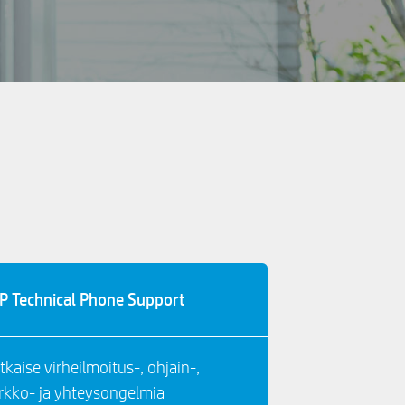
P Technical Phone Support
tkaise virheilmoitus-, ohjain-,
rkko- ja yhteysongelmia