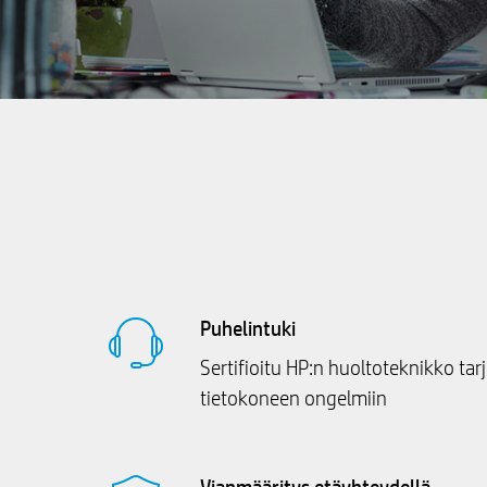
Puhelintuki
Sertifioitu HP:n huoltoteknikko ta
tietokoneen ongelmiin