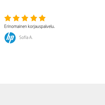
Erinomainen korjauspalvelu.
Sofía A.