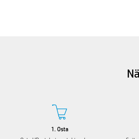
Nä
1. Osta