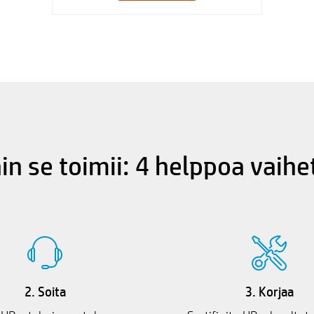
in se toimii: 4 helppoa vaihe
2. Soita
3. Korjaa