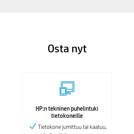
Osta nyt
HP:n tekninen puhelintuki
tietokoneille
Tietokone jumittuu tai kaatuu,