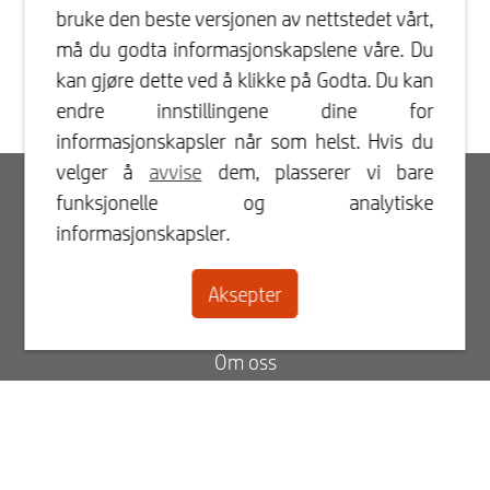
bruke den beste versjonen av nettstedet vårt,
må du godta informasjonskapslene våre. Du
kan gjøre dette ved å klikke på Godta. Du kan
endre innstillingene dine for
informasjonskapsler når som helst. Hvis du
velger å
avvise
dem, plasserer vi bare
Innlogging
funksjonelle og analytiske
informasjonskapsler.
Registrer
Aksepter
Kontakt
Om oss
Blogg
FAQ