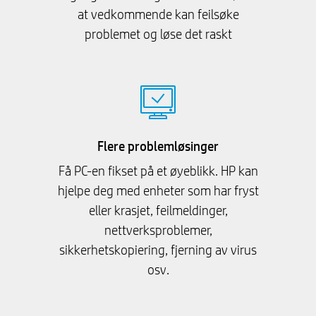
at vedkommende kan feilsøke
problemet og løse det raskt
Flere problemløsinger
Få PC-en fikset på et øyeblikk. HP kan
hjelpe deg med enheter som har fryst
eller krasjet, feilmeldinger,
nettverksproblemer,
sikkerhetskopiering, fjerning av virus
osv.