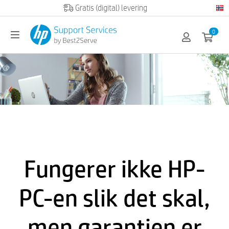
Official HP partner
0
Fungerer ikke HP-
PC-en slik det skal,
men garantien er