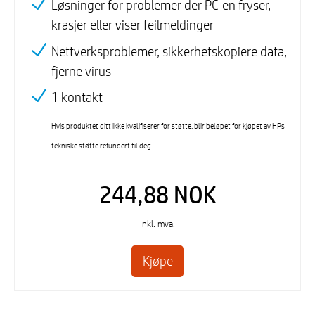
Løsninger for problemer der PC-en fryser,
krasjer eller viser feilmeldinger
Nettverksproblemer, sikkerhetskopiere data,
fjerne virus
1 kontakt
Hvis produktet ditt ikke kvalifiserer for støtte, blir beløpet for kjøpet av HPs
tekniske støtte refundert til deg.
244,88 NOK
Inkl. mva.