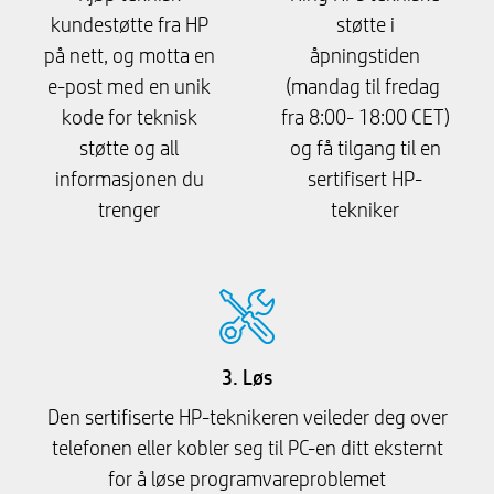
kundestøtte fra HP
støtte i
på nett, og motta en
åpningstiden
e-post med en unik
(mandag til fredag ​​
kode for teknisk
fra 8:00- 18:00 CET)
støtte og all
og få tilgang til en
informasjonen du
sertifisert HP-
trenger
tekniker
3. Løs
Den sertifiserte HP-teknikeren veileder deg over
telefonen eller kobler seg til PC-en ditt eksternt
for å løse programvareproblemet