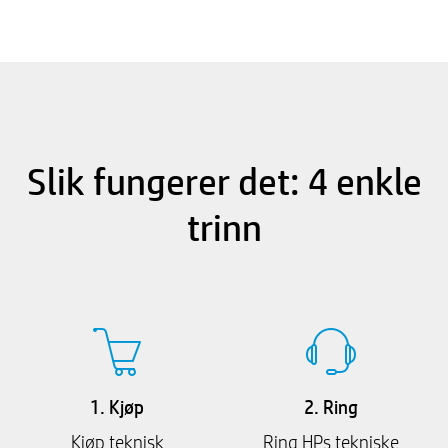
Slik fungerer det: 4 enkle
trinn
1. Kjøp
2. Ring
Kjøp teknisk
Ring HPs tekniske