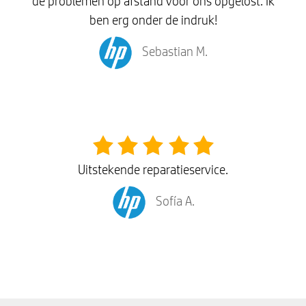
de problemen op afstand voor ons opgelost. Ik
ben erg onder de indruk!
Sebastian M.
Uitstekende reparatieservice.
Sofía A.