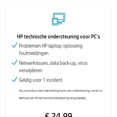
HP technische ondersteuning voor PC's
Problemen HP laptop; oplossing
foutmeldingen
Netwerkissues, data back-up, virus
verwijderen
Geldig voor 1 incident
Als uw product niet in aanmerking komt voor ondersteuning, wordt uw
aankoop van HP technische ondersteuning terug betaald.
€ 24,99