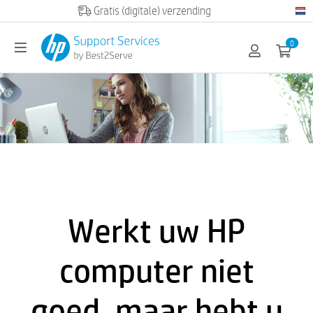
Officiële HP partner
0
Werkt uw HP
computer niet
goed, maar hebt u