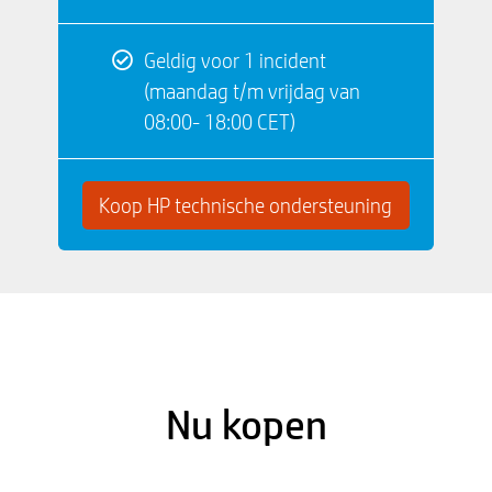
Geldig voor 1 incident
(maandag t/m vrijdag van
08:00- 18:00 CET)
Koop HP technische ondersteuning
Nu kopen