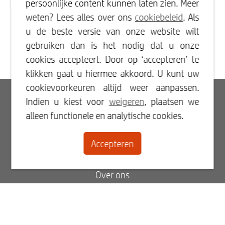
persoonlijke content kunnen laten zien. Meer
weten? Lees alles over ons
cookiebeleid
. Als
u de beste versie van onze website wilt
gebruiken dan is het nodig dat u onze
cookies accepteert. Door op ‘accepteren’ te
klikken gaat u hiermee akkoord. U kunt uw
cookievoorkeuren altijd weer aanpassen.
Inloggen
Indien u kiest voor
weigeren
, plaatsen we
alleen functionele en analytische cookies.
Registreren
Accepteren
Contact
Over ons
Blog
Veelgestelde vragen