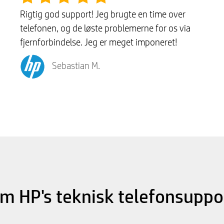
Rigtig god support! Jeg brugte en time over
telefonen, og de løste problemerne for os via
fjernforbindelse. Jeg er meget imponeret!
Sebastian M.
m HP's teknisk telefonsuppo