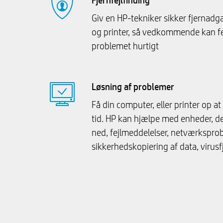
Fjernfejlfinding
Giv en HP-tekniker sikker fjernadg
og printer, så vedkommende kan fe
problemet hurtigt
Løsning af problemer
Få din computer, eller printer op a
tid. HP kan hjælpe med enheder, der
ned, fejlmeddelelser, netværkspro
sikkerhedskopiering af data, virusf