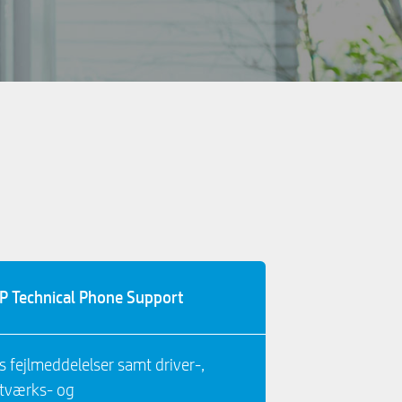
P Technical Phone Support
s fejlmeddelelser samt driver-,
tværks- og