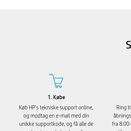
S
1. Købe
Køb HP’s tekniske support online,
Ring ti
og modtag en e-mail med din
åbningst
unikke supportkode, og få alle de
fra 8:00