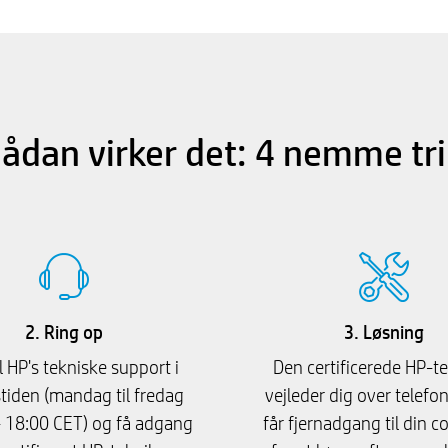
ådan virker det: 4 nemme tr
2. Ring op
3. Løsning
l HP's tekniske support i
Den certificerede HP-t
iden (mandag til fredag ​​
vejleder dig over telefon
- 18:00 CET) og få adgang
får fjernadgang til din 