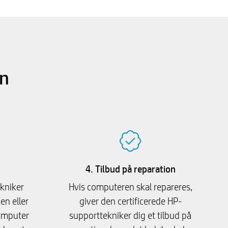
in
4. Tilbud på reparation
ekniker
Hvis computeren skal repareres,
en eller
giver den certificerede HP-
computer
supporttekniker dig et tilbud på