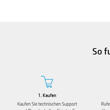
So f
1. Kaufen
Kaufen Sie technischen Support
Rufe