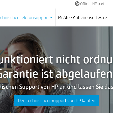
Official HP partner
echnischer Telefonsupport
McAfee Antivirensoftware
unktioniert nicht ord
Garantie ist abgelaufen
nischen Support von HP an und lassen Sie d
Den technischen Support von HP kaufen