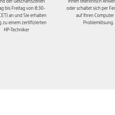
nd der Geschäftszeiten
Ihnen telefonisch Anwe
g bis Freitag von 8:30-
oder schaltet sich per Fe
CET) an und Sie erhalten
auf Ihren Computer
 zu einem zertifizierten
Problemlösung.
HP-Techniker