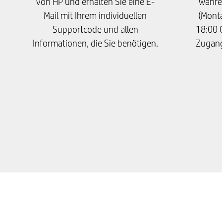
von HP und erhalten Sie eine E-
währe
Mail mit Ihrem individuellen
(Monta
Supportcode und allen
18:00 
Informationen, die Sie benötigen.
Zugang