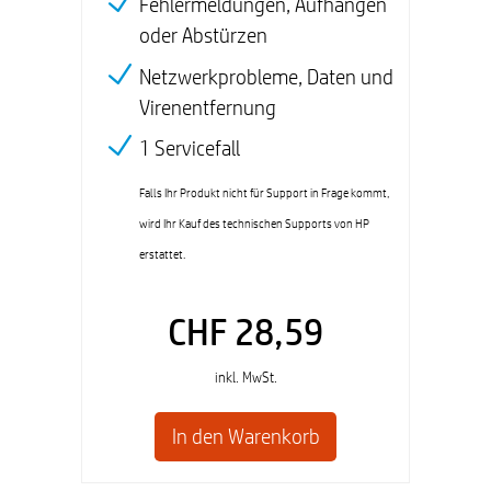
Fehlermeldungen, Aufhängen
oder Abstürzen
Netzwerkprobleme, Daten und
Virenentfernung
1 Servicefall
Falls Ihr Produkt nicht für Support in Frage kommt,
wird Ihr Kauf des technischen Supports von HP
erstattet.
CHF 28,59
inkl. MwSt.