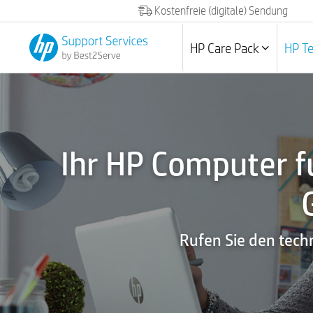
Kostenfreie (digitale) Sendung
HP Care Pack
HP T
Ihr HP Computer f
Rufen Sie den tech