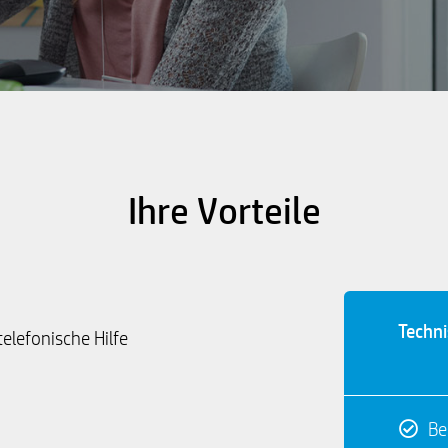
Ihre Vorteile
Techn
elefonische Hilfe
Be