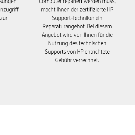
isungen
Computer repariert werden muss,
rnzugriff
macht Ihnen der zertifizierte HP
 zur
Support-Techniker ein
Reparaturangebot. Bei diesem
Angebot wird von Ihnen für die
Nutzung des technischen
Supports von HP entrichtete
Gebühr verrechnet.