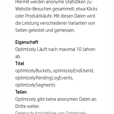
Hiermit werden anonyme Statistiken zu
Website-Besuchen gesammelt, etwa Klicks
oder Produktkäufe. Mit diesen Daten wird
die Leistung verschiedener Varianten von
Seiten getestet und gemessen.
Eigenschaft
Optimizely Läuft nach maximal 10 Jahren
ab.
Titel
optimizelyBuckets, optimizelyEndUserId,
optimizelyPendingLogEvents,
optimizelySegments
Teilen
Optimizely gibt keine anonymen Daten an
Dritte weiter.
Datenschutzrichtlinie von Optimizely