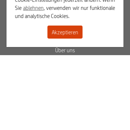
Log In
Sie
ablehnen
, verwenden wir nur funktionale
und analytische Cookies.
Registrieren
Akzeptieren
Kontakt
Über uns
Blog
FAQ
Status Ihrer Bestellung
Rechnungen ansehen