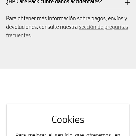
¿HP Care Pack cubre daños accidentales?
Para obtener más información sobre pagos, envíos y
devoluciones, consulte nuestra
sección de preguntas
frecuentes
.
Cookies
Para mejorar el servicio que ofrecemos, en