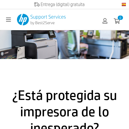
Official HP partner
0
¿Está protegida su
impresora de lo
inesperado?