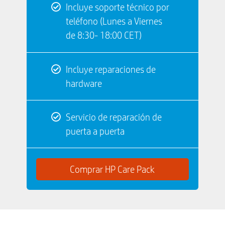
Incluye soporte técnico por
teléfono (Lunes a Viernes
de 8:30- 18:00 CET)
Incluye reparaciones de
hardware
Servicio de reparación de
puerta a puerta
Comprar HP Care Pack