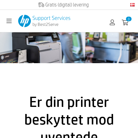
Official HP partner
0
Er din printer
beskyttet mod
uventede