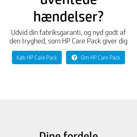
hændelser?
Udvid din fabriksgaranti, og nyd godt af
den tryghed, som HP Care Pack giver dig
Køb HP Care Pack
Om HP Care Pack
Dine fordele