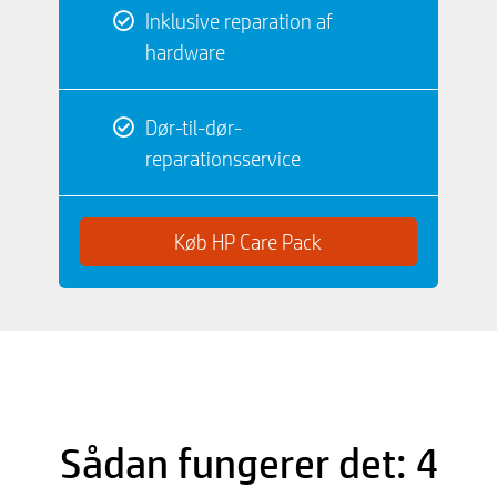
Inklusive reparation af
hardware
Dør-til-dør-
reparationsservice
Køb HP Care Pack
Sådan fungerer det: 4