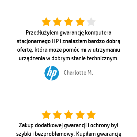
Przedłużyłem gwarancję komputera
stacjonarnego HP i znalazłem bardzo dobrą
ofertę, która może pomóc mi w utrzymaniu
urządzenia w dobrym stanie technicznym.
Charlotte M.
Zakup dodatkowej gwarancji i ochrony był
szybki i bezproblemowy. Kupiłem gwarancję