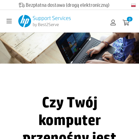
Official HP partner
0
Czy Twój
komputer
przenośny jest