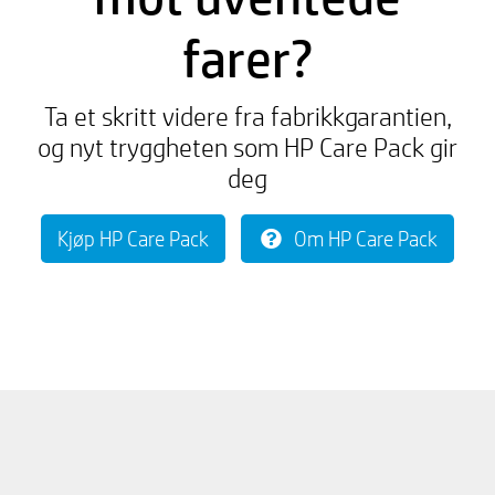
farer?
Ta et skritt videre fra fabrikkgarantien,
og nyt tryggheten som HP Care Pack gir
deg
Kjøp HP Care Pack
Om HP Care Pack