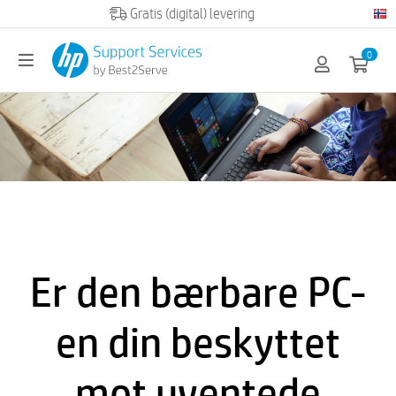
0
Er den bærbare PC-
en din beskyttet
mot uventede