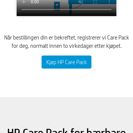
Når bestillingen din er bekreftet, registrerer vi Care Pack
for deg, normalt innen to virkedager etter kjøpet.
Kjøp HP Care Pack
HP Care Pack for bærbare