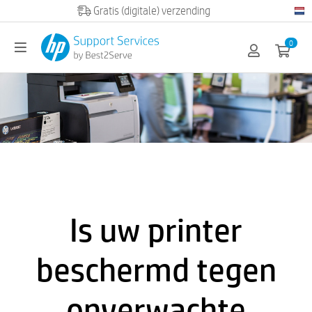
0
Is uw printer
beschermd tegen
onverwachte