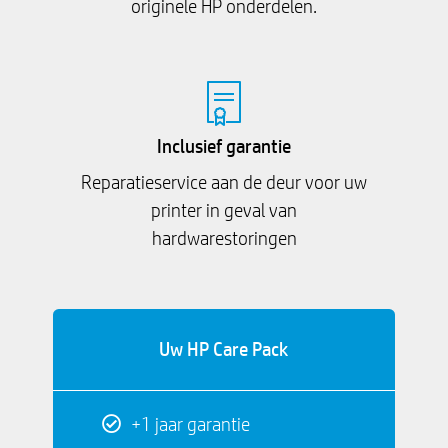
originele HP onderdelen.
Inclusief garantie
Reparatieservice aan de deur voor uw
printer in geval van
hardwarestoringen
Uw HP Care Pack
+1 jaar garantie