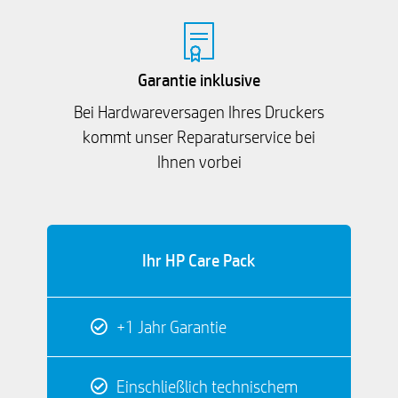
Garantie inklusive
Bei Hardwareversagen Ihres Druckers
kommt unser Reparaturservice bei
Ihnen vorbei
Ihr HP Care Pack
+1 Jahr Garantie
Einschließlich technischem