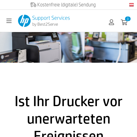
Official HP partner
0
Ist Ihr Drucker vor
unerwarteten
Ereignissen