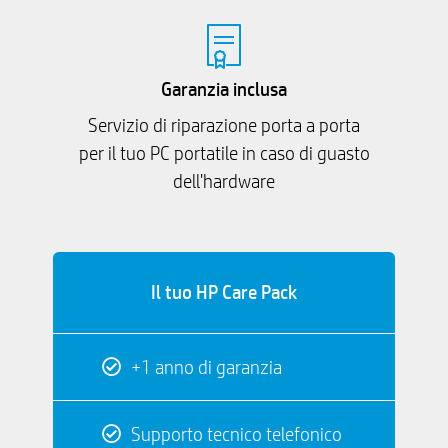
Garanzia inclusa
Servizio di riparazione porta a porta
per il tuo PC portatile in caso di guasto
dell'hardware
Il tuo HP Care Pack
+1 anno di garanzia
Supporto tecnico telefonico