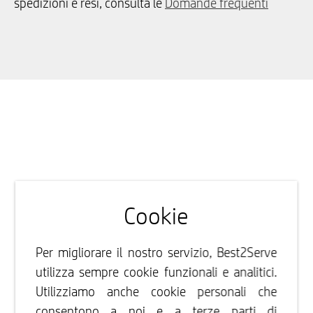
spedizioni e resi, consulta le
Domande frequenti
Cookie
Per migliorare il nostro servizio, Best2Serve
utilizza sempre cookie funzionali e analitici.
Utilizziamo anche cookie personali che
consentono a noi e a terze parti di