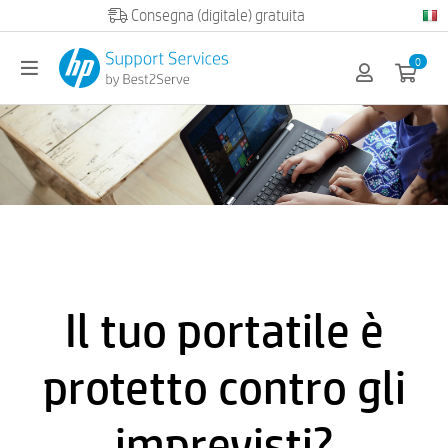
Official HP partner
0
Il tuo portatile è
protetto contro gli
imprevisti?