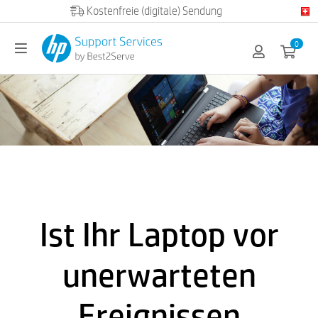
Official HP partner
0
Ist Ihr Laptop vor
unerwarteten
Ereignissen