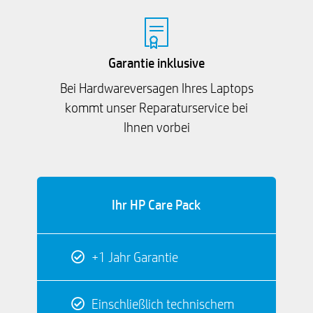
Garantie inklusive
Bei Hardwareversagen Ihres Laptops
kommt unser Reparaturservice bei
Ihnen vorbei
Ihr HP Care Pack
+1 Jahr Garantie
Einschließlich technischem