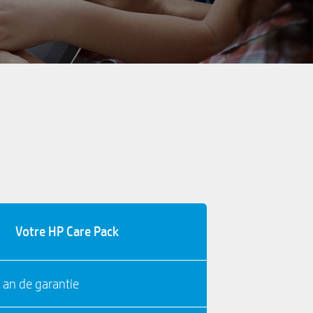
Votre HP Care Pack
 an de garantie