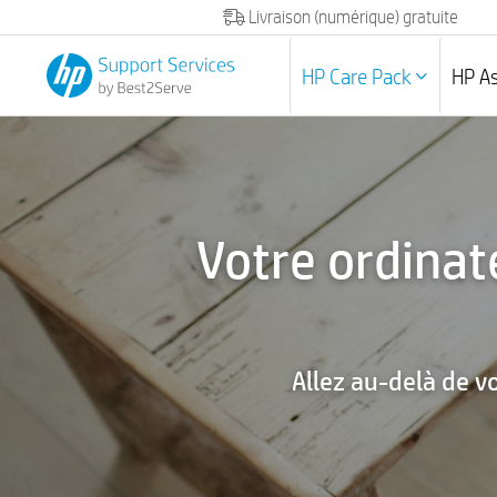
Livraison (numérique) gratuite
HP Care Pack
HP A
Votre ordinat
Allez au-delà de vo