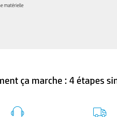
e matérielle
ent ça marche : 4 étapes si