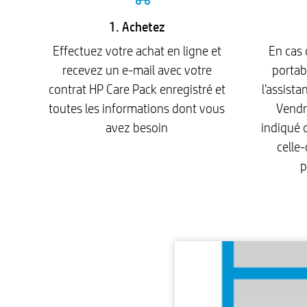
1. Achetez
Effectuez votre achat en ligne et
En cas 
recevez un e-mail avec votre
portab
contrat HP Care Pack enregistré et
l'assist
toutes les informations dont vous
Vendr
avez besoin
indiqué 
celle-
p