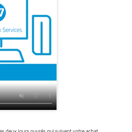
s deux jours ouvrés qui suivent votre achat.