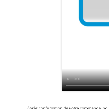
Après confirmation de votre commande, nous 