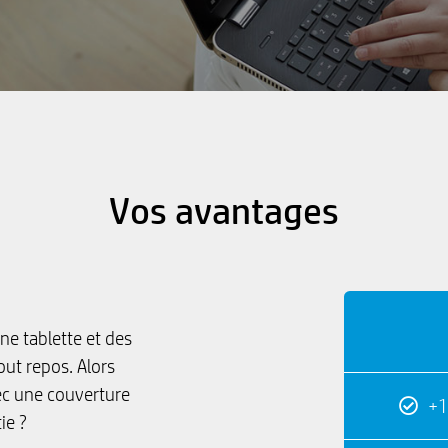
Vos avantages
ne tablette et des
tout repos. Alors
ec une couverture
+1
ie ?