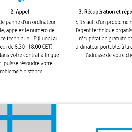
2. Appel
3. Récupération et rép
de panne d'un ordinateur
S'il s'agit d'un problème 
le, appelez le numéro de
l'agent technique organi
ance technique HP (Lundi au
récupération gratuite d
edi de 8:30- 18:00 CET)
ordinateur portable, à la 
dans votre contrat afin que
l'adresse de votre ch
ci puisse résoudre votre
roblème à distance