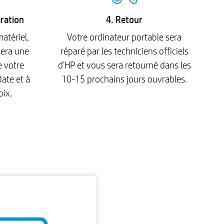
aration
4. Retour
matériel,
Votre ordinateur portable sera
sera une
réparé par les techniciens officiels
e votre
d'HP et vous sera retourné dans les
date et à
10-15 prochains jours ouvrables.
oix.