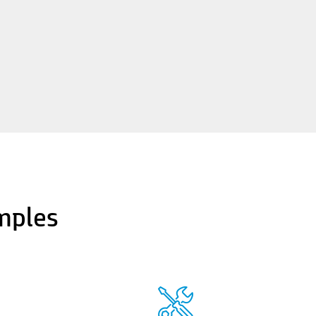
mples