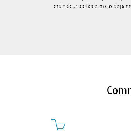
ordinateur portable en cas de pann
Comm