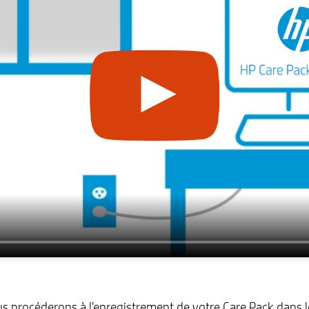
procéderons à l'enregistrement de votre Care Pack dans le