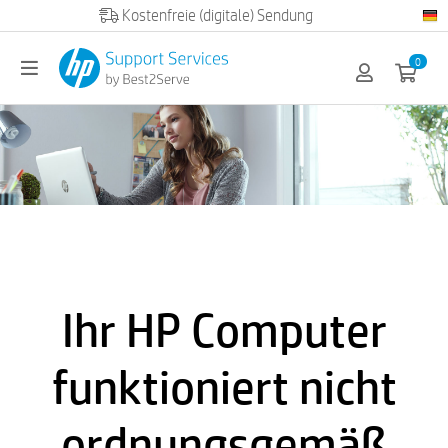
Official HP partner
0
Ihr HP Computer
funktioniert nicht
ordnungsgemäß