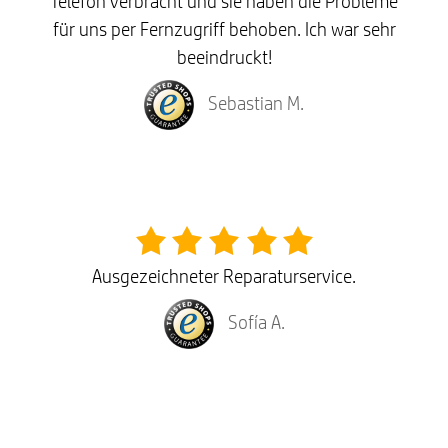
Telefon verbracht und sie haben die Probleme
für uns per Fernzugriff behoben. Ich war sehr
beeindruckt!
Sebastian M.
Ausgezeichneter Reparaturservice.
Sofía A.