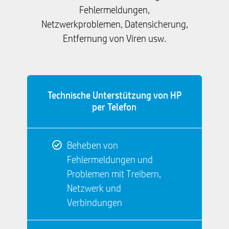
Fehlermeldungen,
Netzwerkproblemen, Datensicherung,
Entfernung von Viren usw.
Technische Unterstützung von HP
per Telefon
Beheben von
Fehlermeldungen und
Problemen mit Treibern,
Netzwerk und
Verbindungen