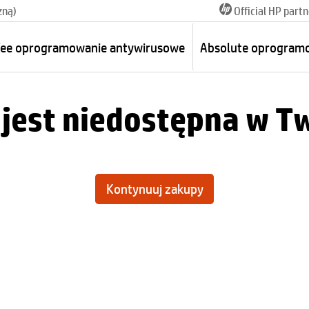
zną)
Official HP partn
ee oprogramowanie antywirusowe
Absolute oprogram
 jest niedostępna w T
Kontynuuj zakupy