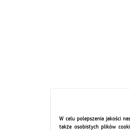
W celu polepszenia jakości n
także osobistych plików cook