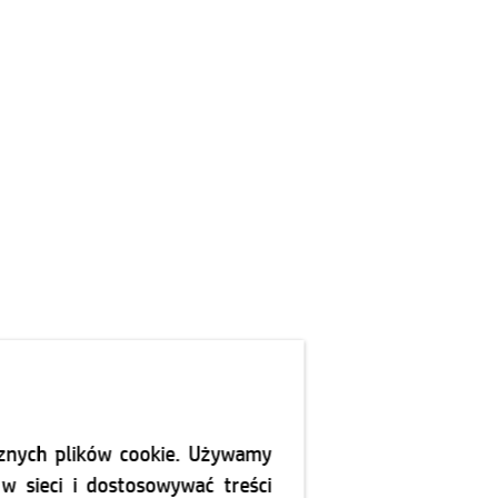
cznych plików cookie. Używamy
w sieci i dostosowywać treści