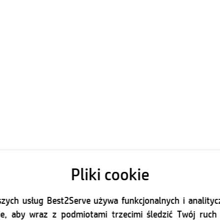
Pliki cookie
aszych usług Best2Serve używa funkcjonalnych i anality
ie, aby wraz z podmiotami trzecimi śledzić Twój ruch 