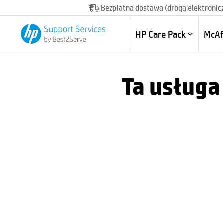
Bezpłatna dostawa (drogą elektronic
HP Care Pack
McAf
Ta usługa