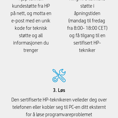
kundestøtte fra HP
støtte i
på nett, og motta en
åpningstiden
e-post med en unik
(mandag til fredag ​​
kode for teknisk
fra 8:00- 18:00 CET)
støtte og all
og få tilgang til en
informasjonen du
sertifisert HP-
trenger
tekniker
3. Løs
Den sertifiserte HP-teknikeren veileder deg over
telefonen eller kobler seg til PC-en ditt eksternt
for å løse programvareproblemet