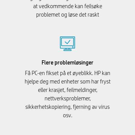
at vedkommende kan feilsøke
problemet og løse det raskt
Flere problemløsinger
Få PC-en fikset på et øyeblikk. HP kan
hjelpe deg med enheter som har fryst
eller krasjet, feilmeldinger,
nettverksproblemer,
sikkerhetskopiering, fjerning av virus
osv.