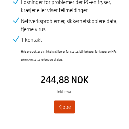
Løsninger for problemer der PC-en fryser,
krasjer eller viser feilmeldinger
Nettverksproblemer, sikkerhetskopiere data,
fjerne virus
1 kontakt
Hvis produktet ditt ikke kvalifiserer for støtte, blir beløpet for kjøpet av HPs
tekniske støtte refundert til deg.
244,88 NOK
Inkl. mva.