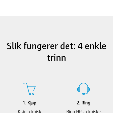
Slik fungerer det: 4 enkle
trinn
1. Kjøp
2. Ring
Kjøp teknisk
Ring HPs tekniske