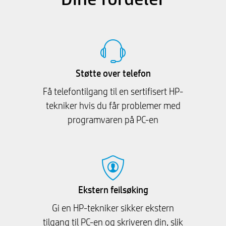
Støtte over telefon
Få telefontilgang til en sertifisert HP-
tekniker hvis du får problemer med
programvaren på PC-en
Ekstern feilsøking
Gi en HP-tekniker sikker ekstern
tilgang til PC-en og skriveren din, slik