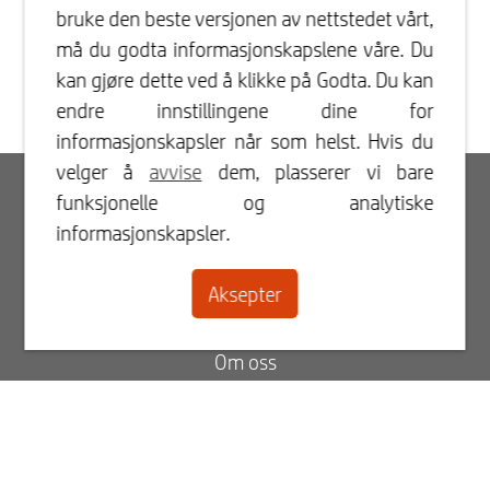
bruke den beste versjonen av nettstedet vårt,
må du godta informasjonskapslene våre. Du
kan gjøre dette ved å klikke på Godta. Du kan
endre innstillingene dine for
informasjonskapsler når som helst. Hvis du
velger å
avvise
dem, plasserer vi bare
Innlogging
funksjonelle og analytiske
informasjonskapsler.
Registrer
Aksepter
Kontakt
Om oss
Blogg
FAQ