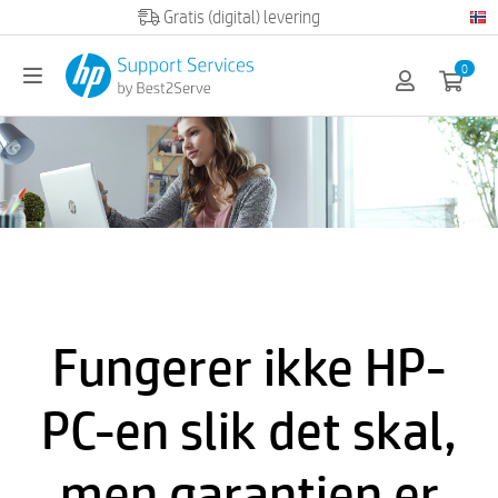
0
Fungerer ikke HP-
PC-en slik det skal,
men garantien er