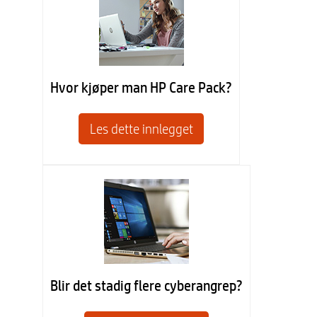
Hvor kjøper man HP Care Pack?
Les dette innlegget
Blir det stadig flere cyberangrep?