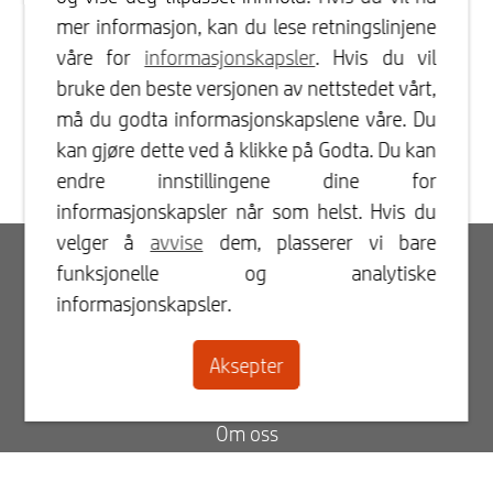
mer informasjon, kan du lese retningslinjene
våre for
informasjonskapsler
. Hvis du vil
bruke den beste versjonen av nettstedet vårt,
må du godta informasjonskapslene våre. Du
kan gjøre dette ved å klikke på Godta. Du kan
endre innstillingene dine for
informasjonskapsler når som helst. Hvis du
velger å
avvise
dem, plasserer vi bare
Innlogging
funksjonelle og analytiske
informasjonskapsler.
Registrer
Aksepter
Kontakt
Om oss
Blogg