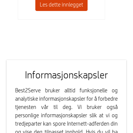
Les dette innlegget
Informasjonskapsler
Best2Serve bruker alltid funksjonelle og
analytiske informasjonskapsler for å forbedre
tjenesten vår til deg. Vi bruker også
personlige informasjonskapsler slik at vi og
tredjeparter kan spore Internett-adferden din
og vise deg tilpasset innhold. Hvis du vil ha