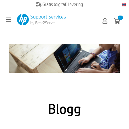
Gratis (digital) levering
0
Blogg