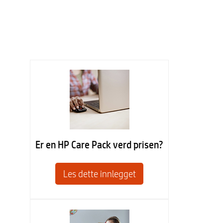
Er en HP Care Pack verd prisen?
Les dette innlegget