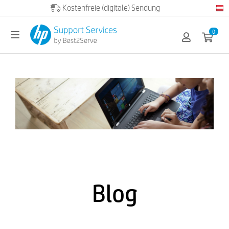
Kostenfreie (digitale) Sendung
0
Blog