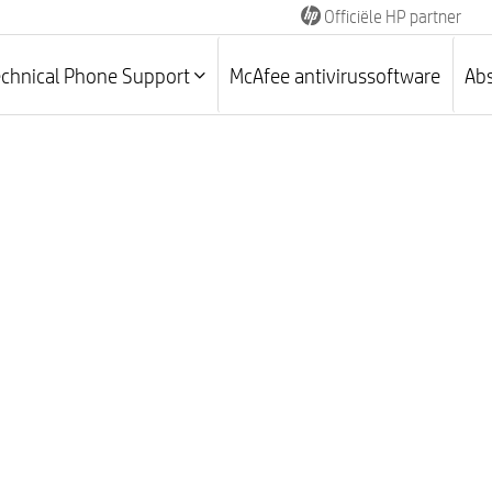
Officiële HP partner
echnical Phone Support
McAfee antivirussoftware
Abs