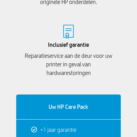
originele HP onderdelen.
Inclusief garantie
Reparatieservice aan de deur voor uw
printer in geval van
hardwarestoringen
Uw HP Care Pack
+1 jaar garantie