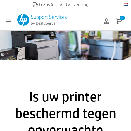
Officiële HP partner
0
Is uw printer
beschermd tegen
onverwachte