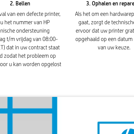
2. Bellen
3. Ophalen en repar
val van een defecte printer,
Als het om een hardware
t u het nummer van HP
gaat, zorgt de technisch
hnische ondersteuning
ervoor dat uw printer gra
g t/m vrijdag van 08:00-
opgehaald op een datum 
T) dat in uw contract staat
van uw keuze.
d zodat het probleem op
voor u kan worden opgelost