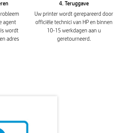
eren
4. Teruggave
probleem
Uw printer wordt gerepareerd door
e agent
officiële technici van HP en binnen
tis wordt
10-15 werkdagen aan u
en adres
geretourneerd.