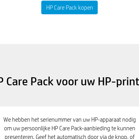
HP Care Pack kopen
P Care Pack voor uw HP-print
We hebben het serienummer van uw HP-apparaat nodig
om uw persoonlijke HP Care Pack-aanbieding te kunnen
presenteren. Geef het automatisch door via de knop, of