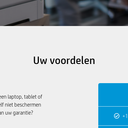
Uw voordelen
en laptop, tablet of
lf niet beschermen
an uw garantie?
+1