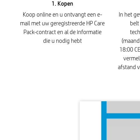
1. Kopen
Koop online en u ontvangt een e-
In het ge
mail met uw geregistreerde HP Care
bel
Pack-contract en al de informatie
tec
die u nodig hebt
(maanda
18:00 CE
vermel
afstand 