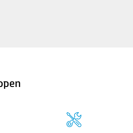
appen