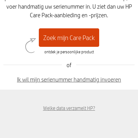
voer handmatig uw serienummer in. U ziet dan uw HP
Care Pack-aanbieding en -prijzen.
Zoek mijn Care Pack
ontdek je persoonlijke product
of
Ik wil mijn serienummer handmatig invoeren
Welke data verzamelt HP?