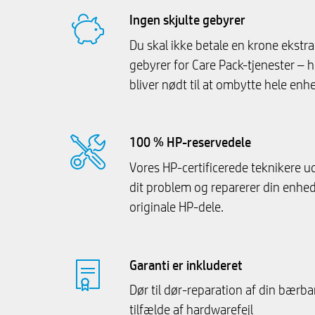
Ingen skjulte gebyrer
Du skal ikke betale en krone ekstra i
gebyrer for Care Pack-tjenester – he
bliver nødt til at ombytte hele enh
100 % HP-reservedele
Vores HP-certificerede teknikere ud
dit problem og reparerer din enh
originale HP-dele.
Garanti er inkluderet
Dør til dør-reparation af din bærb
tilfælde af hardwarefejl