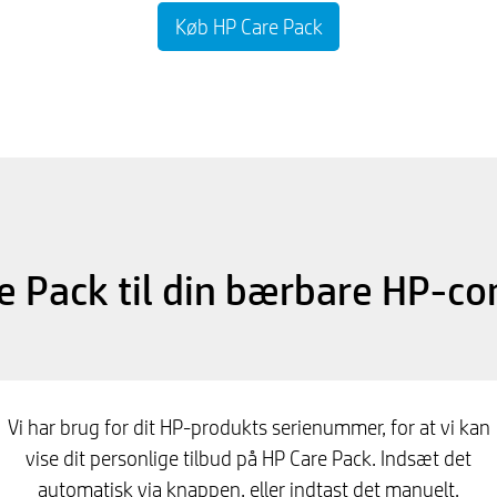
Køb HP Care Pack
e Pack til din bærbare HP-c
Vi har brug for dit HP-produkts serienummer, for at vi kan
vise dit personlige tilbud på HP Care Pack. Indsæt det
automatisk via knappen, eller indtast det manuelt.