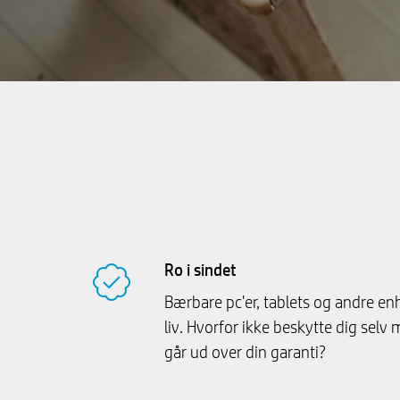
Ro i sindet
Bærbare pc'er, tablets og andre enh
liv. Hvorfor ikke beskytte dig sel
går ud over din garanti?