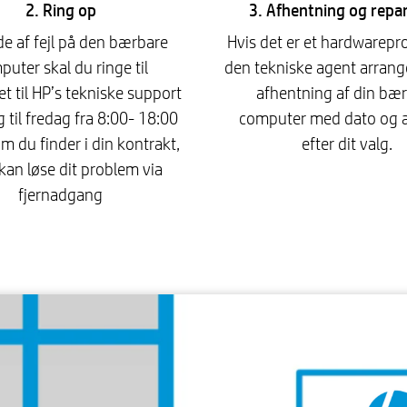
2. Ring op
3. Afhentning og repa
lde af fejl på den bærbare
Hvis det er et hardwarepro
uter skal du ringe til
den tekniske agent arrange
 til HP’s tekniske support
afhentning af din bæ
til fredag ​​fra 8:00- 18:00
computer med dato og 
om du finder i din kontrakt,
efter dit valg.
kan løse dit problem via
fjernadgang