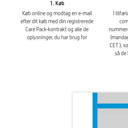
1. Køb
Køb online og modtag en e-mail
I tilfæ
efter dit køb med din registrerede
comp
Care Pack-kontrakt og alle de
nummeret
oplysninger, du har brug for
(mandag 
CET ), s
så de 