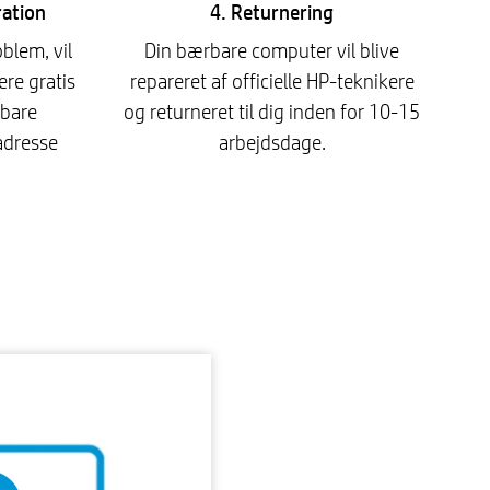
ration
4. Returnering
blem, vil
Din bærbare computer vil blive
re gratis
repareret af officielle HP-teknikere
rbare
og returneret til dig inden for 10-15
adresse
arbejdsdage.