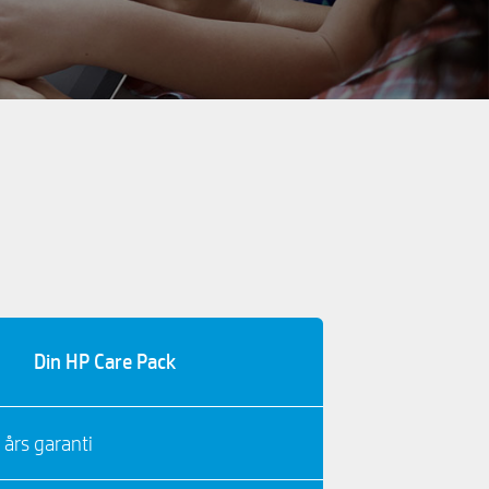
Din HP Care Pack
 års garanti