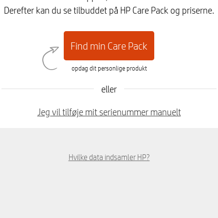
Derefter kan du se tilbuddet på HP Care Pack og priserne.
Find min Care Pack
opdag dit personlige produkt
eller
Jeg vil tilføje mit serienummer manuelt
Hvilke data indsamler HP?