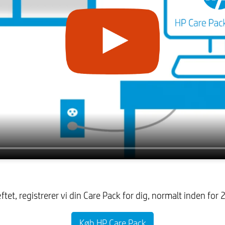
ftet, registrerer vi din Care Pack for dig, normalt inden for 
Køb HP Care Pack