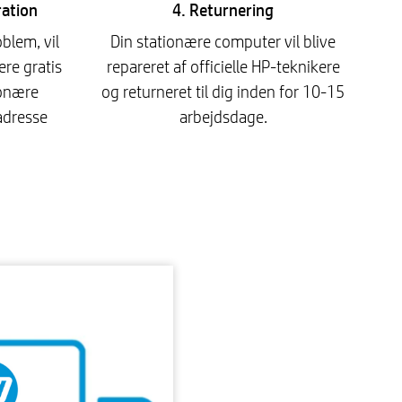
ration
4. Returnering
blem, vil
Din stationære computer vil blive
re gratis
repareret af officielle HP-teknikere
ionære
og returneret til dig inden for 10-15
adresse
arbejdsdage.