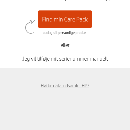
Find min Care Pack
opdag dit personlige produkt
eller
Jeg vil tilføje mit serienummer manuelt
Hvilke data indsamler HP?