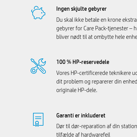
Ingen skjulte gebyrer
Du skal ikke betale en krone ekstra i
gebyrer for Care Pack-tjenester – he
bliver nødt til at ombytte hele enh
100 % HP-reservedele
Vores HP-certificerede teknikere ud
dit problem og reparerer din enh
originale HP-dele.
Garanti er inkluderet
Dør til dør-reparation af din stati
tilfælde af hardwarefejl