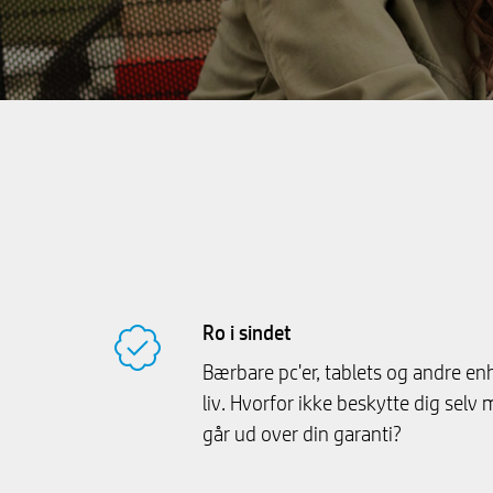
Ro i sindet
Bærbare pc'er, tablets og andre enh
liv. Hvorfor ikke beskytte dig sel
går ud over din garanti?