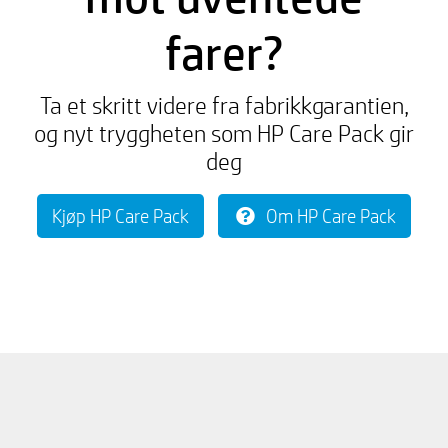
farer?
Ta et skritt videre fra fabrikkgarantien,
og nyt tryggheten som HP Care Pack gir
deg
Kjøp HP Care Pack
Om HP Care Pack