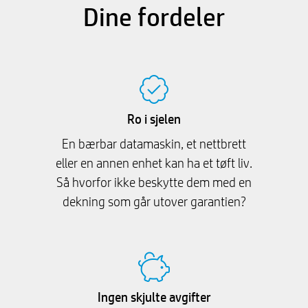
Dine fordeler
Ro i sjelen
En bærbar datamaskin, et nettbrett
eller en annen enhet kan ha et tøft liv.
Så hvorfor ikke beskytte dem med en
dekning som går utover garantien?
Ingen skjulte avgifter