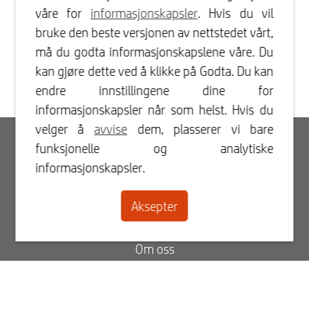
våre for
informasjonskapsler
. Hvis du vil
bruke den beste versjonen av nettstedet vårt,
må du godta informasjonskapslene våre. Du
kan gjøre dette ved å klikke på Godta. Du kan
endre innstillingene dine for
informasjonskapsler når som helst. Hvis du
velger å
avvise
dem, plasserer vi bare
Innlogging
funksjonelle og analytiske
informasjonskapsler.
Registrer
Aksepter
Kontakt
Om oss
Blogg