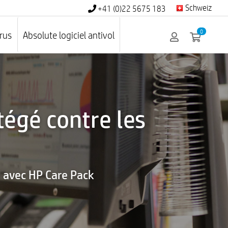
Schweiz
+41 (0)22 5675 183
0
irus
Absolute logiciel antivol
tégé contre les
le avec HP Care Pack