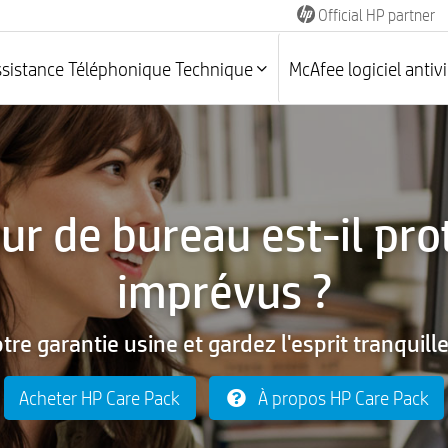
Official HP partner
ssistance Téléphonique Technique
McAfee logiciel antiv
ur de bureau est-il pro
imprévus ?
tre garantie usine et gardez l'esprit tranquil
Acheter HP Care Pack
À propos HP Care Pack