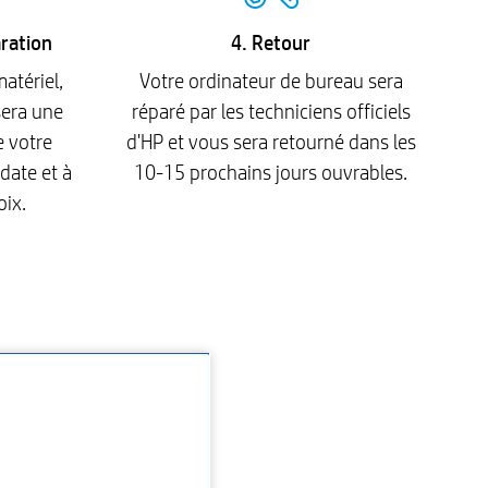
aration
4. Retour
matériel,
Votre ordinateur de bureau sera
sera une
réparé par les techniciens officiels
e votre
d'HP et vous sera retourné dans les
date et à
10-15 prochains jours ouvrables.
oix.