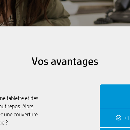
Vos avantages
ne tablette et des
tout repos. Alors
ec une couverture
+1
ie ?