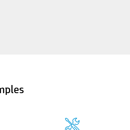
mples