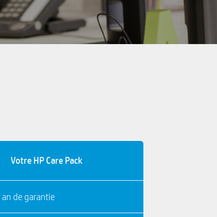
Votre HP Care Pack
 an de garantie