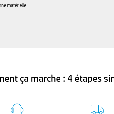
nne matérielle
ent ça marche : 4 étapes si