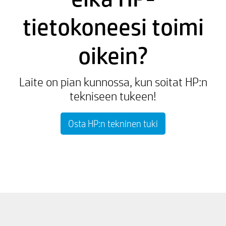
tietokoneesi toimi
oikein?
Laite on pian kunnossa, kun soitat HP:n
tekniseen tukeen!
Osta HP:n tekninen tuki