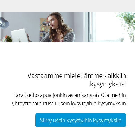
Vastaamme mielellämme kaikkiin
kysymyksiisi
Tarvitsetko apua jonkin asian kanssa? Ota meihin
yhteyttä tai tutustu usein kysyttyihin kysymyksiin
Siirry usein kysyttyihin kysymyksiin