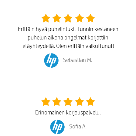
Erittäin hyvä puhelintuki! Tunnin kestäneen
puhelun aikana ongelmat korjattiin
etäyhteydellä. Olen erittäin vaikuttunut!
Sebastian M.
Erinomainen korjauspalvelu.
Sofía A.