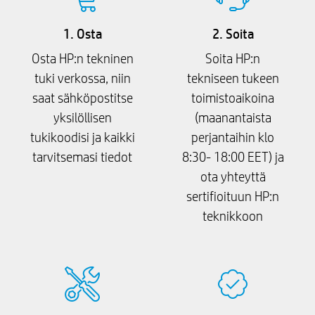
1. Osta
2. Soita
Osta HP:n tekninen
Soita HP:n
tuki verkossa, niin
tekniseen tukeen
saat sähköpostitse
toimistoaikoina
yksilöllisen
(maanantaista
tukikoodisi ja kaikki
perjantaihin klo
tarvitsemasi tiedot
8:30- 18:00 EET) ja
ota yhteyttä
sertifioituun HP:n
teknikkoon