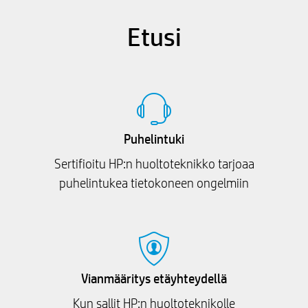
Etusi
Puhelintuki
Sertifioitu HP:n huoltoteknikko tarjoaa
puhelintukea tietokoneen ongelmiin
Vianmääritys etäyhteydellä
Kun sallit HP:n huoltoteknikolle