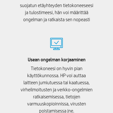
suojatun etäyhteyden tietokoneeseesi
ja tulostimeesi, hän voi määrittää
ongelman ja ratkaista sen nopeasti
Usean ongelman korjaaminen
Tietokoneesi on hyvin pian
käyttökunnossa. HP voi auttaa
laitteen jumiutuessa tai kaatuessa,
virheilmoitusten ja verkko-ongelmien
ratkaisemisessa, tietojen
varmuuskopioinnissa, virusten
poistamisessa jne.