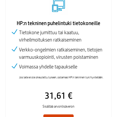
HP:n tekninen puhelintuki tietokoneille
Tietokone jumittuu tai kaatuu,
virheilmoituksen ratkaiseminen
Verkko-ongelmien ratkaiseminen, tietojen
varmuuskopiointi, virusten poistaminen
Voimassa yhdelle tapaukselle
Jos laite ei ole oikeutettu tukeen, ostamasi HP:n tekninen tuki hyvitetään.
31,61 €
Sisältää arvonlisäveron