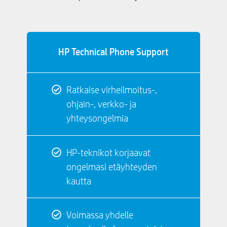
HP Technical Phone Support
Ratkaise virheilmoitus-,
ohjain-, verkko- ja
yhteysongelmia
HP-teknikot korjaavat
ongelmasi etäyhteyden
kautta
Voimassa yhdelle