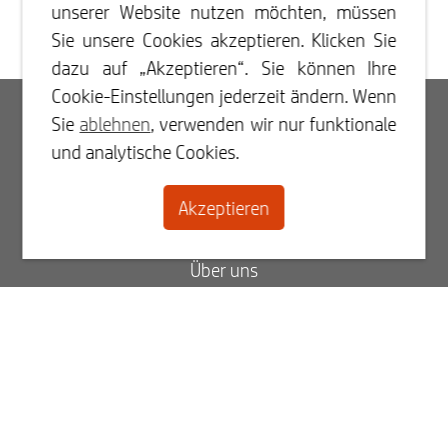
unserer Website nutzen möchten, müssen
Sie unsere Cookies akzeptieren. Klicken Sie
dazu auf „Akzeptieren“. Sie können Ihre
Cookie-Einstellungen jederzeit ändern. Wenn
Log In
Sie
ablehnen
, verwenden wir nur funktionale
und analytische Cookies.
Registrieren
Akzeptieren
Kontakt
Über uns
Blog
FAQ
Status Ihrer Bestellung