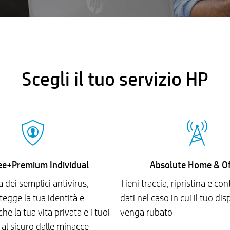
Scegli il tuo servizio HP
e+Premium Individual
Absolute Home & Of
a dei semplici antivirus,
Tieni traccia, ripristina e cont
egge la tua identità e
dati nel caso in cui il tuo dis
he la tua vita privata e i tuoi
venga rubato
o al sicuro dalle minacce