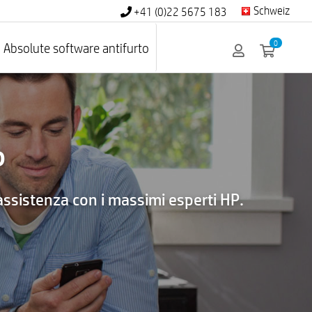
Schweiz
+41 (0)22 5675 183
0
Absolute software antifurto
P
assistenza con i massimi esperti HP.