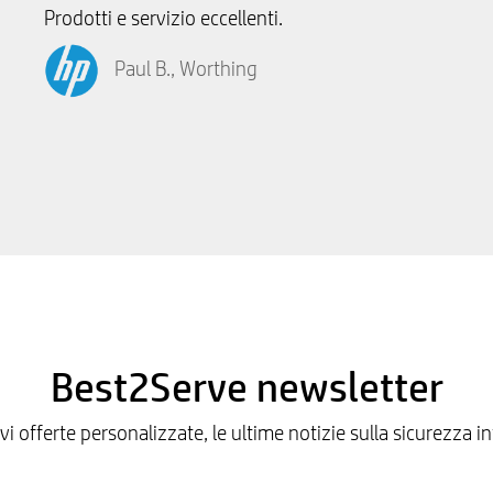
Prodotti e servizio eccellenti.
Paul B., Worthing
Best2Serve newsletter
icevi offerte personalizzate, le ultime notizie sulla sicurezz