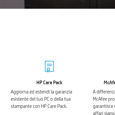
HP Care Pack
McAfe
Aggiorna ed estendi la garanzia
A differenz
esistente del tuo PC o della tua
McAfee prot
stampante con HP Care Pack.
garantisce c
affari sian