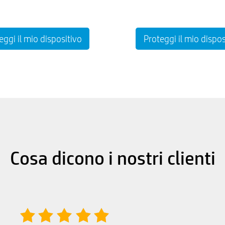
eggi il mio dispositivo
Proteggi il mio dispos
Cosa dicono i nostri clienti