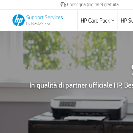
Consegna (digitale) gratuita
HP Care Pack
HP Su
In qualità di partner ufficiale HP,