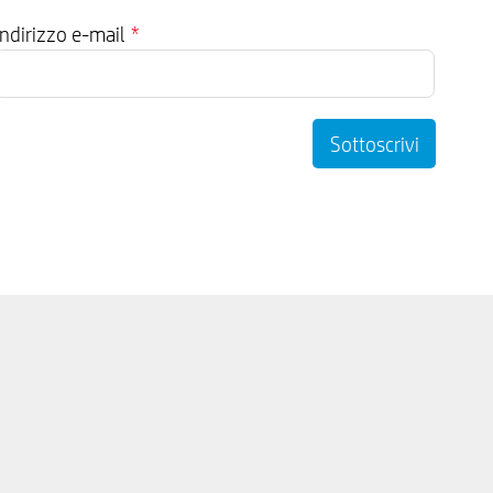
Indirizzo e-mail
*