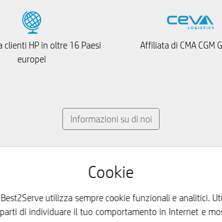
 clienti HP in oltre 16 Paesi
Affiliata di CMA CGM 
europei
Informazioni su di noi
Cookie
, Best2Serve utilizza sempre cookie funzionali e analitici. 
arti di individuare il tuo comportamento in Internet e mos