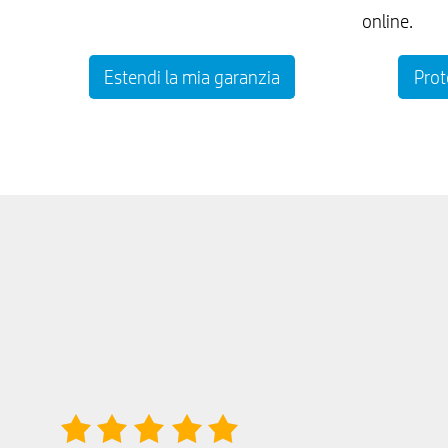
online.
Estendi la mia garanzia
Prot