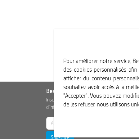
Pour améliorer notre service, Be
des cookies personnalisés afin
afficher du contenu personnali
souhaitez avoir accès à la meill
Best2Serve bulletin d’information
"Accepter". Vous pouvez modifie
Inscrivez-vous dès maintenant à notre bulletin
de les
refuser
, nous utilisons u
d’information.