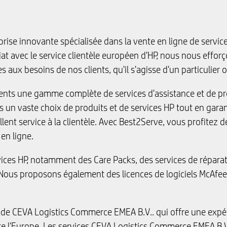
rise innovante spécialisée dans la vente en ligne de servi
iat avec le service clientèle européen d'HP, nous nous effor
s aux besoins de nos clients, qu'il s'agisse d'un particulier 
ents une gamme complète de services d'assistance et de pro
nts un vaste choix de produits et de services HP tout en gara
llent service à la clientèle. Avec Best2Serve, vous profitez 
en ligne.
ices HP, notamment des Care Packs, des services de réparat
Nous proposons également des licences de logiciels McAfee 
le de CEVA Logistics Commerce EMEA B.V.. qui offre une ex
e l'Europe. Les services CEVA Logistics Commerce EMEA B.V.