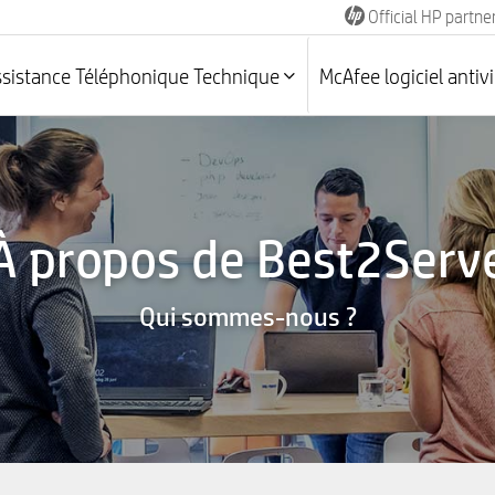
Official HP partne
ssistance Téléphonique Technique
McAfee logiciel antiv
À propos de Best2Serv
Qui sommes-nous ?