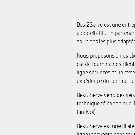
Best2Serve est une entrep
appareils HP. En partenar
solutions les plus adaptée
Nous proposons à nos cli
est de fournir à nos clie
ligne sécurisés et un exce
expérience du commerce 
Best2Serve vend des serv
technique téléphonique. 
(antivol).
Best2Serve est une filia
ligne innovante dans tout