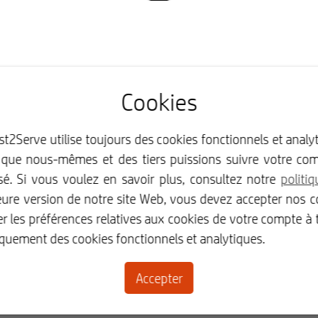
Cookies
st2Serve utilise toujours des cookies fonctionnels et anal
 que nous-mêmes et des tiers puissions suivre votre com
sé. Si vous voulez en savoir plus, consultez notre
politi
eure version de notre site Web, vous devez accepter nos co
Account
Best2Serve
r les préférences relatives aux cookies de votre compte à
Connexion
Contact
niquement des cookies fonctionnels et analytiques.
Inscription
Au sujet de Best2Serve
Blog
Accepter