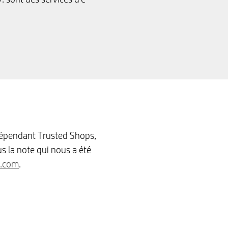
ndépendant Trusted Shops,
s la note qui nous a été
s.com
.