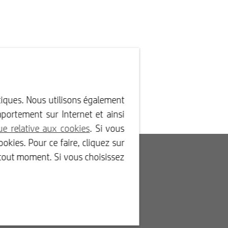
ytiques. Nous utilisons également
portement sur Internet et ainsi
que relative aux cookies
. Si vous
okies. Pour ce faire, cliquez sur
Service clients
 tout moment. Si vous choisissez
FAQ
État de votre commande
Visualiser vos factures