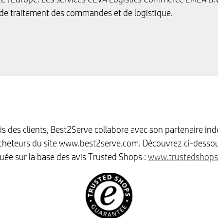
de traitement des commandes et de logistique.
vis des clients, Best2Serve collabore avec son partenaire i
s acheteurs du site www.best2serve.com. Découvrez ci-dessou
buée sur la base des avis Trusted Shops :
www.trustedshop