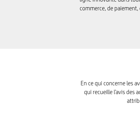
commerce, de paiement, 
En ce qui concerne les a
qui recueille l'avis de
attri