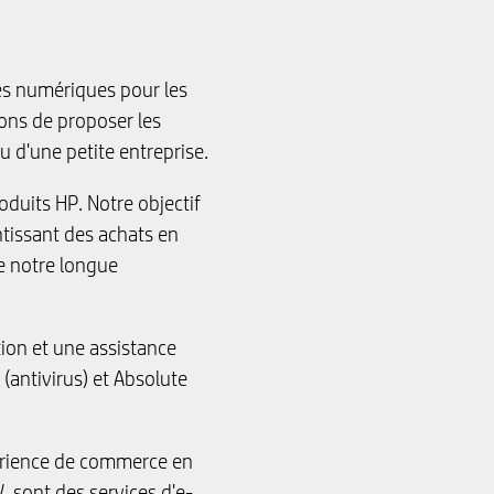
ces numériques pour les
çons de proposer les
ou d'une petite entreprise.
duits HP. Notre objectif
ntissant des achats en
de notre longue
ion et une assistance
(antivirus) et Absolute
périence de commerce en
 sont des services d'e-