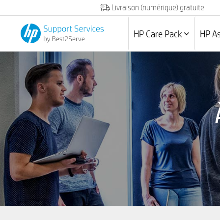
Livraison (numérique) gratuite
HP Care Pack
HP A