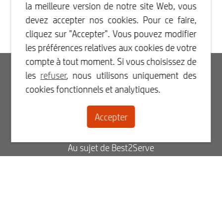
la meilleure version de notre site Web, vous
devez accepter nos cookies. Pour ce faire,
cliquez sur "Accepter". Vous pouvez modifier
les préférences relatives aux cookies de votre
compte à tout moment. Si vous choisissez de
Connexion
les
refuser
, nous utilisons uniquement des
cookies fonctionnels et analytiques.
Inscription
Accepter
Contact
Au sujet de Best2Serve
Blog
FAQ
État de votre commande